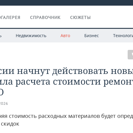
ГАЛЕРЕЯ
СПРАВОЧНИК
СЮЖЕТЫ
ь
Недвижимость
Авто
Бизнес
Технолог
сии начнут действовать нов
ла расчета стоимости ремон
О
.2026
дняя стоимость расходных материалов будет опре
 скидок