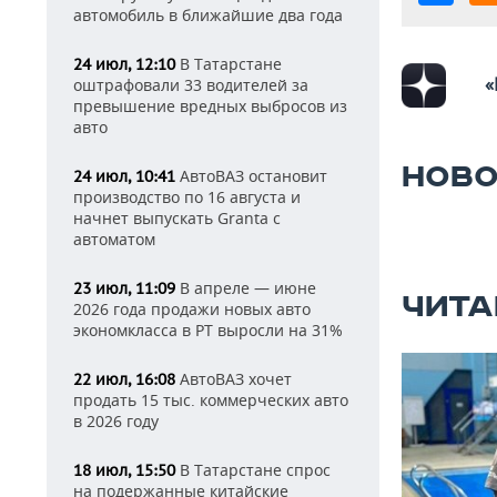
автомобиль в ближайшие два года
В Татарстане
24 июл, 12:10
«
оштрафовали 33 водителей за
превышение вредных выбросов из
авто
НОВО
АвтоВАЗ остановит
24 июл, 10:41
производство по 16 августа и
начнет выпускать Granta с
автоматом
В апреле — июне
23 июл, 11:09
ЧИТА
2026 года продажи новых авто
экономкласса в РТ выросли на 31%
АвтоВАЗ хочет
22 июл, 16:08
продать 15 тыс. коммерческих авто
в 2026 году
В Татарстане спрос
18 июл, 15:50
на подержанные китайские