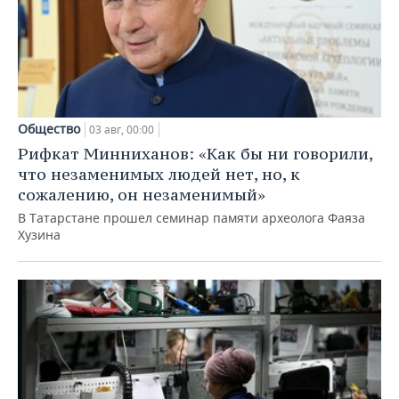
Общество
03 авг, 00:00
Рифкат Минниханов: «Как бы ни говорили,
что незаменимых людей нет, но, к
сожалению, он незаменимый»
В Татарстане прошел семинар памяти археолога Фаяза
Хузина