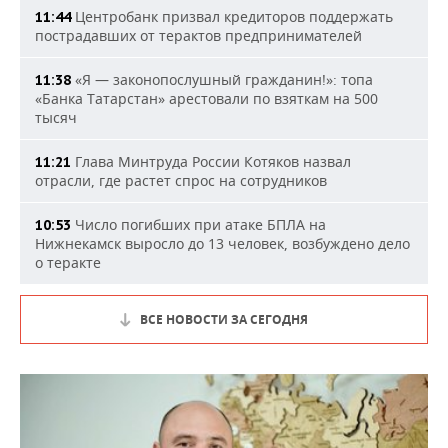
Центробанк призвал кредиторов поддержать
11:44
пострадавших от терактов предпринимателей
«Я — законопослушный гражданин!»: топа
11:38
«Банка Татарстан» арестовали по взяткам на 500
тысяч
Глава Минтруда России Котяков назвал
11:21
отрасли, где растет спрос на сотрудников
Число погибших при атаке БПЛА на
10:53
Нижнекамск выросло до 13 человек, возбуждено дело
о теракте
ВСЕ НОВОСТИ ЗА СЕГОДНЯ