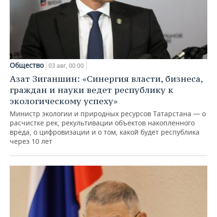
Общество
03 авг, 00:00
Азат Зиганшин: «Синергия власти, бизнеса,
граждан и науки ведет республику к
экологическому успеху»
Министр экологии и природных ресурсов Татарстана — о
расчистке рек, рекультивации объектов накопленного
вреда, о цифровизации и о том, какой будет республика
через 10 лет