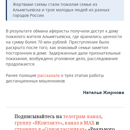
Жертвами схемы стали пожилая семья из
Альметьевска и трое молодых людей из разных
городов России.
В результате обмана аферисты получили доступ к дому
пожилого жителя Альметьевска, где хранились ценности
на сумму более 70 млн рублей. Преступление было
раскрыто после того, как знакомый семьи заметил
посторонних в доме. Задержанные дали признательные
показания, возбуждено уголовное дело, расследование
продолжается.
Ранее полиция
рассказала
о трех этапах работы
дистанционных мошенников.
Наталья Жирнова
Подписывайтесь на
телеграм-канал
,
группу «ВКонтакте»
,
канал в MAX
и
страницу в «Одноклассниках»
«Реального