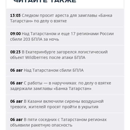
ЧИТАЙТЕ ТАКЖЕ
Следком просит ареста для замглавы «Банка
13:03
Татарстан» по делу о взятке
Над Татарстаном и еще 17 регионами России
09:00
сбили 203 БПЛА за ночь
В Екатеринбурге загорелся логистический
08:23
объект Wildberries после атаки БПЛА
Над Татарстаном сбили БПЛА
06 авг
С работы — в наручниках: по делу о взятке
06 авг
задержали замглавы «Банка Татарстан»
В Казани включили сирены воздушной
06 авг
тревоги, жителей просят пройти в укрытия
В пяти соседних с Татарстаном регионах
06 авг
объявили ракетную опасность