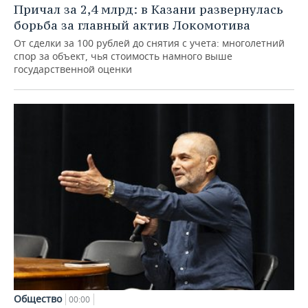
Причал за 2,4 млрд: в Казани развернулась
борьба за главный актив Локомотива
От сделки за 100 рублей до снятия с учета: многолетний
спор за объект, чья стоимость намного выше
государственной оценки
Общество
00:00