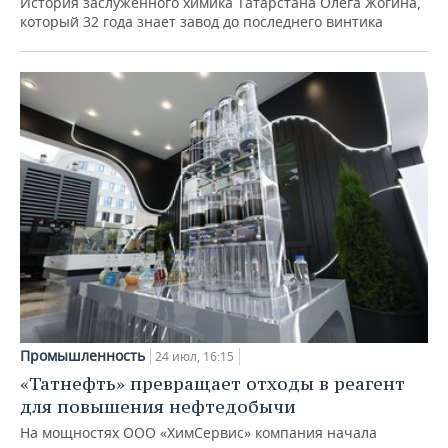
История заслуженного химика Татарстана Олега Жогина,
который 32 года знает завод до последнего винтика
Промышленность
24 июл, 16:15
«Татнефть» превращает отходы в реагент
для повышения нефтедобычи
На мощностях ООО «ХимСервис» компания начала