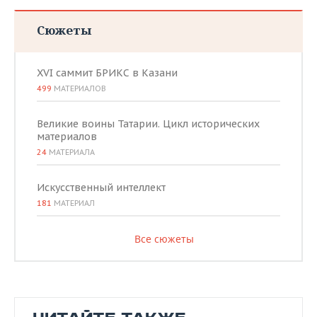
Сюжеты
XVI саммит БРИКС в Казани
499
МАТЕРИАЛОВ
Великие воины Татарии. Цикл исторических
материалов
24
МАТЕРИАЛА
Искусственный интеллект
181
МАТЕРИАЛ
Все сюжеты