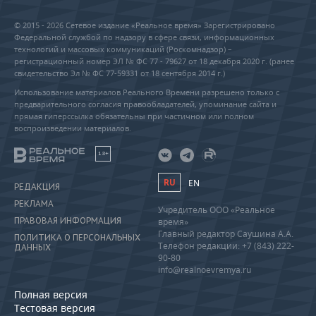
© 2015 - 2026 Сетевое издание «Реальное время» Зарегистрировано
Федеральной службой по надзору в сфере связи, информационных
технологий и массовых коммуникаций (Роскомнадзор) –
регистрационный номер ЭЛ № ФС 77 - 79627 от 18 декабря 2020 г. (ранее
свидетельство Эл № ФС 77-59331 от 18 сентября 2014 г.)
Использование материалов Реального Времени разрешено только с
предварительного согласия правообладателей, упоминание сайта и
прямая гиперссылка обязательны при частичном или полном
воспроизведении материалов.
18+
RU
EN
РЕДАКЦИЯ
РЕКЛАМА
Учредитель ООО «Реальное
ПРАВОВАЯ ИНФОРМАЦИЯ
время»
Главный редактор Саушина А.А.
ПОЛИТИКА О ПЕРСОНАЛЬНЫХ
Телефон редакции: +7 (843) 222-
ДАННЫХ
90-80
info@realnoevremya.ru
Полная версия
Тестовая версия