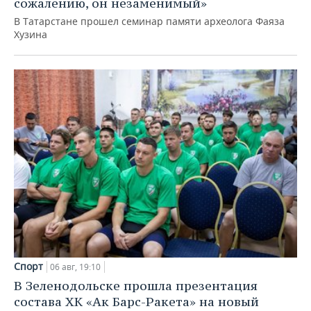
сожалению, он незаменимый»
В Татарстане прошел семинар памяти археолога Фаяза
Хузина
Спорт
06 авг, 19:10
В Зеленодольске прошла презентация
состава ХК «Ак Барс-Ракета» на новый