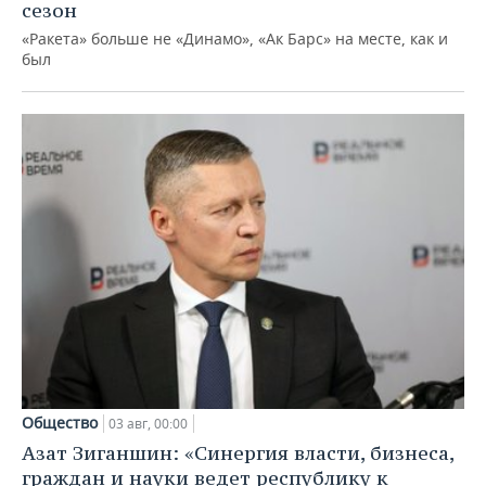
сезон
«Ракета» больше не «Динамо», «Ак Барс» на месте, как и
был
Общество
03 авг, 00:00
Азат Зиганшин: «Синергия власти, бизнеса,
граждан и науки ведет республику к