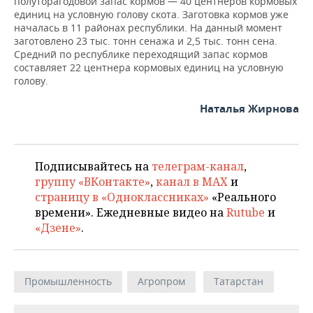
полуторагодовой запас кормов — 40 центнеров кормовых
единиц на условную голову скота. Заготовка кормов уже
началась в 11 районах республики. На данный момент
заготовлено 23 тыс. тонн сенажа и 2,5 тыс. тонн сена.
Средний по республике переходящий запас кормов
составляет 22 центнера кормовых единиц на условную
голову.
Наталья Жирнова
Подписывайтесь на
телеграм-канал
,
группу «ВКонтакте»
,
канал в MAX
и
страницу в «Одноклассниках»
«Реального
времени». Ежедневные видео на
Rutube
и
«Дзене»
.
Промышленность
Агропром
Татарстан