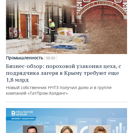
Промышленность
00:00
Бизнес-обзор: пороховой узаконил цеха, с
подрядчика лагеря в Крыму требуют еще
1,8 млрд
Новый собственник НЧТЗ получил долю и в группе
компаний «ТатПром-Холдинг»