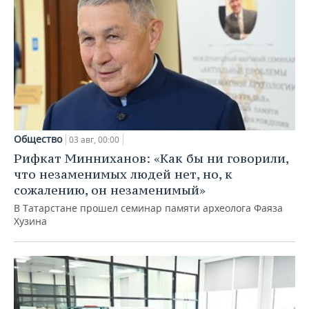
Общество
03 авг, 00:00
Рифкат Минниханов: «Как бы ни говорили,
что незаменимых людей нет, но, к
сожалению, он незаменимый»
В Татарстане прошел семинар памяти археолога Фаяза
Хузина