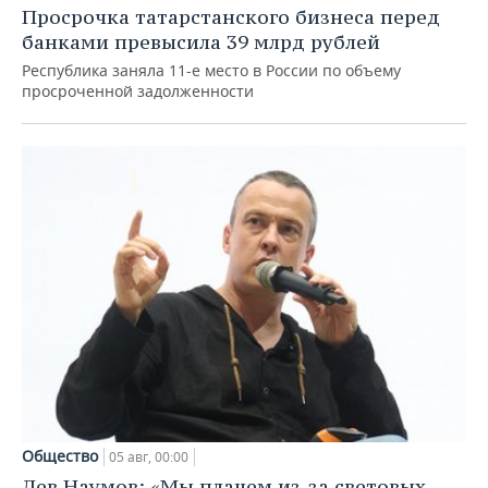
Просрочка татарстанского бизнеса перед
банками превысила 39 млрд рублей
Республика заняла 11-е место в России по объему
просроченной задолженности
Общество
05 авг, 00:00
Лев Наумов: «Мы плачем из-за световых