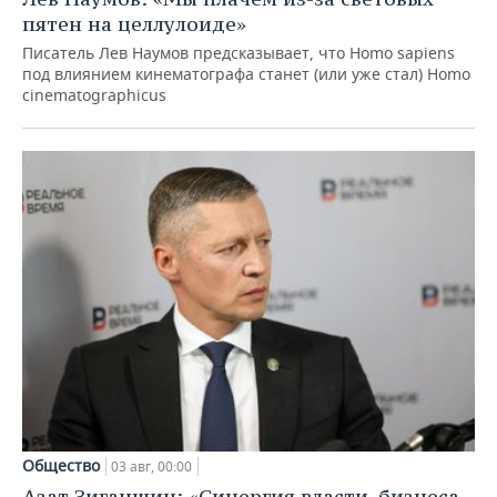
пятен на целлулоиде»
Писатель Лев Наумов предсказывает, что Homo sapiens
под влиянием кинематографа станет (или уже стал) Homo
cinematographicus
Общество
03 авг, 00:00
Азат Зиганшин: «Синергия власти, бизнеса,