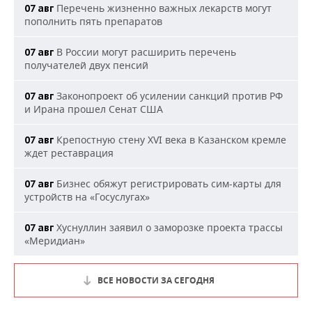
Перечень жизненно важных лекарств могут
07 авг
пополнить пять препаратов
В России могут расширить перечень
07 авг
получателей двух пенсий
Законопроект об усилении санкций против РФ
07 авг
и Ирана прошел Сенат США
Крепостную стену XVI века в Казанском кремле
07 авг
ждет реставрация
Бизнес обяжут регистрировать сим-карты для
07 авг
устройств на «Госуслугах»
Хуснуллин заявил о заморозке проекта трассы
07 авг
«Меридиан»
ВСЕ НОВОСТИ ЗА СЕГОДНЯ