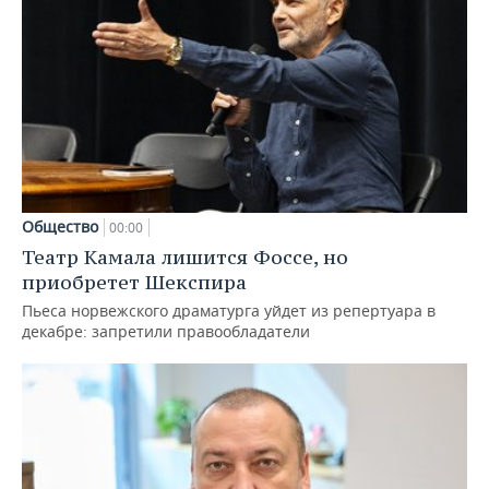
Общество
00:00
Театр Камала лишится Фоссе, но
приобретет Шекспира
Пьеса норвежского драматурга уйдет из репертуара в
декабре: запретили правообладатели