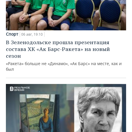
Спорт
06 авг, 19:10
В Зеленодольске прошла презентация
состава ХК «Ак Барс-Ракета» на новый
сезон
«Ракета» больше не «Динамо», «Ак Барс» на месте, как и
был