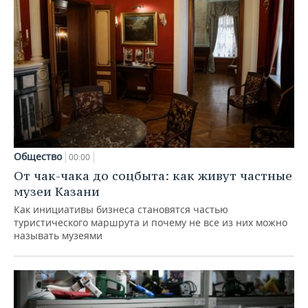
Общество
00:00
От чак-чака до соцбыта: как живут частные
музеи Казани
Как инициативы бизнеса становятся частью
туристического маршрута и почему не все из них можно
называть музеями