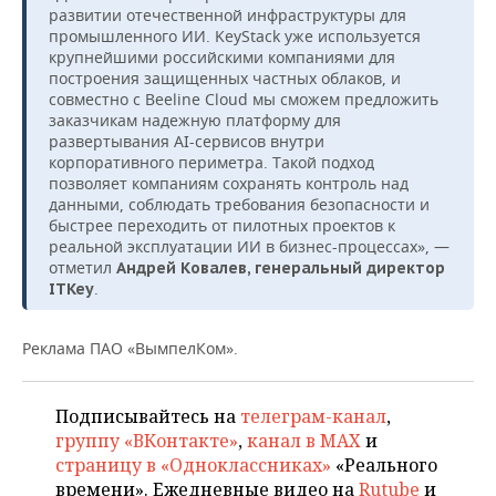
развитии отечественной инфраструктуры для
промышленного ИИ. KeyStack уже используется
крупнейшими российскими компаниями для
построения защищенных частных облаков, и
совместно с Beeline Cloud мы сможем предложить
заказчикам надежную платформу для
развертывания AI-сервисов внутри
корпоративного периметра. Такой подход
позволяет компаниям сохранять контроль над
данными, соблюдать требования безопасности и
быстрее переходить от пилотных проектов к
реальной эксплуатации ИИ в бизнес-процессах», —
отметил
Андрей Ковалев, генеральный директор
.
ITKey
Реклама ПАО «ВымпелКом».
Подписывайтесь на
телеграм-канал
,
группу «ВКонтакте»
,
канал в MAX
и
страницу в «Одноклассниках»
«Реального
времени». Ежедневные видео на
Rutube
и