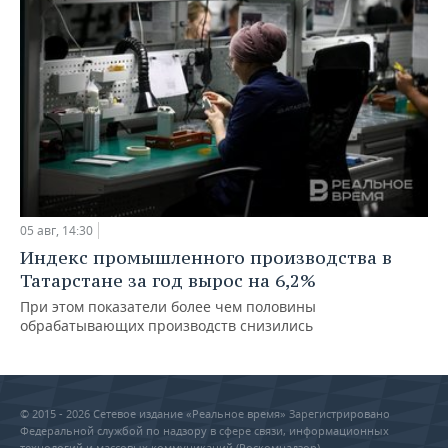
05 авг, 14:30
Индекс промышленного производства в
Татарстане за год вырос на 6,2%
При этом показатели более чем половины
обрабатывающих производств снизились
© 2015 - 2026 Сетевое издание «Реальное время» Зарегистрировано
Федеральной службой по надзору в сфере связи, информационных
технологий и массовых коммуникаций (Роскомнадзор) –