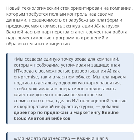
Новый технологический стек ориентирован на компании,
которым требуется полный контроль над своими
данными, независимость от зарубежных платформ и
предсказуемая стоимость эксплуатации AI-нагрузок.
Важной частью партнерства станет совместная работа
над совместимостью программных решений и
образовательных инициатив.
«Мы создаем единую точку входа для компаний,
которым необходима устойчивая и защищенная
ИТ-среда с возможностью развертывания AI как
on-premise, так и в частном облаке. Мы планируем
подписать детальную дорожную карту развития,
чтобы максимально оперативно предоставить
клиентам доступ к новым возможностям
совместного стека, сделав ИИ полноценной частью
их корпоративной инфраструктуры», — добавил
директор по продажам и маркетингу Beeline
.
Cloud Анатолий Бибиков
«Для нас это партнерство — важный шаг в