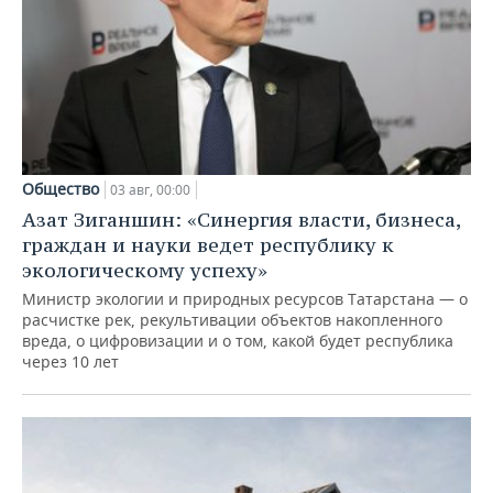
Общество
03 авг, 00:00
Азат Зиганшин: «Синергия власти, бизнеса,
граждан и науки ведет республику к
экологическому успеху»
Министр экологии и природных ресурсов Татарстана — о
расчистке рек, рекультивации объектов накопленного
вреда, о цифровизации и о том, какой будет республика
через 10 лет