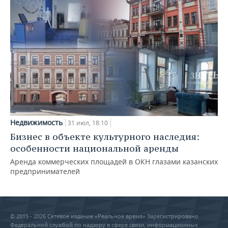
Недвижимость
31 июл, 18:10
Бизнес в объекте культурного наследия:
особенности национальной аренды
Аренда коммерческих площадей в ОКН глазами казанских
предпринимателей
© 2015 - 2026 Сетевое издание «Реальное время» Зарегистрировано
Федеральной службой по надзору в сфере связи, информационных