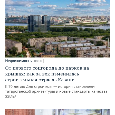
Недвижимость
08:00
От первого соцгорода до парков на
крышах: как за век изменилась
строительная отрасль Казани
К 70-летию Дня строителя — история становления
татарстанской архитектуры и новые стандарты качества
жилья