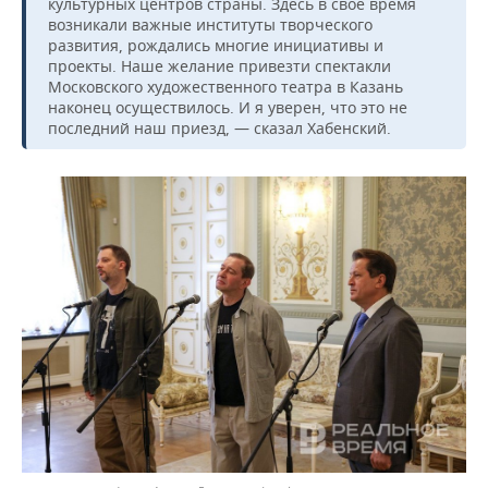
ВОДНЫЕ ВИДЫ СПОРТА
ОБРАЗОВАНИЕ
культурных центров страны. Здесь в свое время
возникали важные институты творческого
развития, рождались многие инициативы и
ХОККЕЙ С МЯЧОМ
ПРОИСШЕСТВИЯ
проекты. Наше желание привезти спектакли
Московского художественного театра в Казань
наконец осуществилось. И я уверен, что это не
последний наш приезд, — сказал Хабенский.