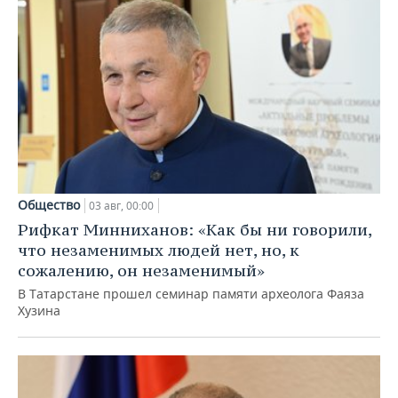
Общество
03 авг, 00:00
Рифкат Минниханов: «Как бы ни говорили,
что незаменимых людей нет, но, к
сожалению, он незаменимый»
В Татарстане прошел семинар памяти археолога Фаяза
Хузина