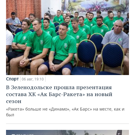
Спорт
06 авг, 19:10
В Зеленодольске прошла презентация
состава ХК «Ак Барс-Ракета» на новый
сезон
«Ракета» больше не «Динамо», «Ак Барс» на месте, как и
был