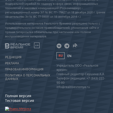
Федеральной службой по надзору в сфере связи, информационных
технологий и массовых коммуникаций (Роскомнадзор) –
регистрационный номер ЭЛ № ФС 77 - 79627 от 18 декабря 2020 г. (ранее
свидетельство Эл № ФС 77-59331 от 18 сентября 2014 г.)
Использование материалов Реального Времени разрешено только с
предварительного согласия правообладателей, упоминание сайта и
прямая гиперссылка обязательны при частичном или полном
воспроизведении материалов.
18+
RU
EN
РЕДАКЦИЯ
РЕКЛАМА
Учредитель ООО «Реальное
ПРАВОВАЯ ИНФОРМАЦИЯ
время»
Главный редактор Саушина А.А.
ПОЛИТИКА О ПЕРСОНАЛЬНЫХ
Телефон редакции: +7 (843) 222-
ДАННЫХ
90-80
info@realnoevremya.ru
Полная версия
Тестовая версия