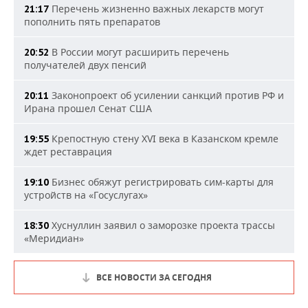
Перечень жизненно важных лекарств могут
21:17
пополнить пять препаратов
В России могут расширить перечень
20:52
получателей двух пенсий
Законопроект об усилении санкций против РФ и
20:11
Ирана прошел Сенат США
Крепостную стену XVI века в Казанском кремле
19:55
ждет реставрация
Бизнес обяжут регистрировать сим-карты для
19:10
устройств на «Госуслугах»
Хуснуллин заявил о заморозке проекта трассы
18:30
«Меридиан»
ВСЕ НОВОСТИ ЗА СЕГОДНЯ