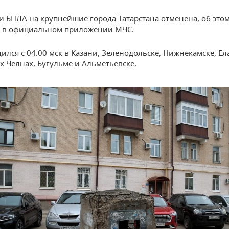
ки БПЛА на крупнейшие города Татарстана отменена, об это
я в официальном приложении МЧС.
ился с 04.00 мск в Казани, Зеленодольске, Нижнекамске, Ел
 Челнах, Бугульме и Альметьевске.