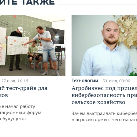
ЙТЕ ТАКЖЕ
Технологии
27 июл, 16:15
31 июл, 00:00
й тест-драйв для
Агробизнес под прицел
ков
кибербезопасность при
сельское хозяйство
ке начал работу
тационный форум
Зачем выстраивать кибербе
и будущего»
в агросекторе и с чего начат