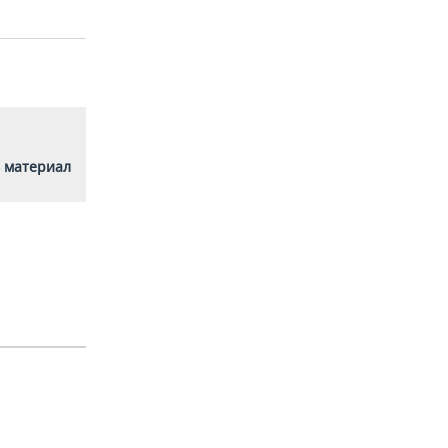
 материал