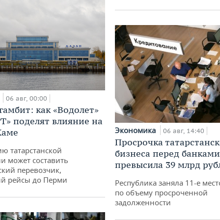
а
06 авг, 00:00
гамбит: как «Водолет»
РТ» поделят влияние на
Экономика
Каме
06 авг, 14:40
Просрочка татарстанск
ю татарстанской
бизнеса перед банками
и может составить
превысила 39 млрд руб
кий перевозчик,
й рейсы до Перми
Республика заняла 11-е мест
по объему просроченной
задолженности