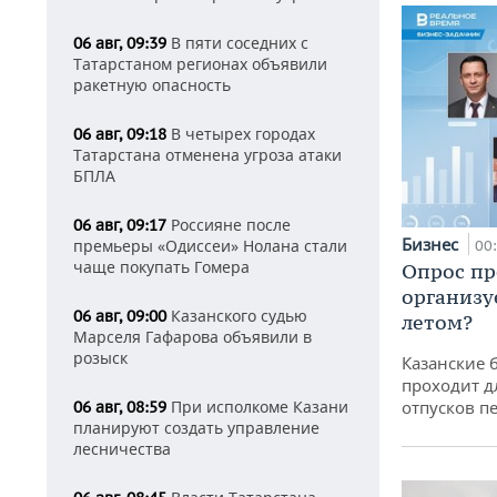
В пяти соседних с
06 авг, 09:39
Татарстаном регионах объявили
ракетную опасность
В четырех городах
06 авг, 09:18
Татарстана отменена угроза атаки
БПЛА
Россияне после
06 авг, 09:17
Бизнес
премьеры «Одиссеи» Нолана стали
00
чаще покупать Гомера
Опрос пр
организу
Казанского судью
06 авг, 09:00
летом?
Марселя Гафарова объявили в
розыск
Казанские 
проходит д
отпусков п
При исполкоме Казани
06 авг, 08:59
планируют создать управление
лесничества