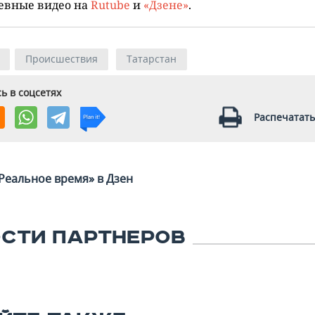
евные видео на
Rutube
и
«Дзене»
.
Происшествия
Татарстан
ь в соцсетях
Распечатать
Реальное время» в Дзен
СТИ ПАРТНЕРОВ