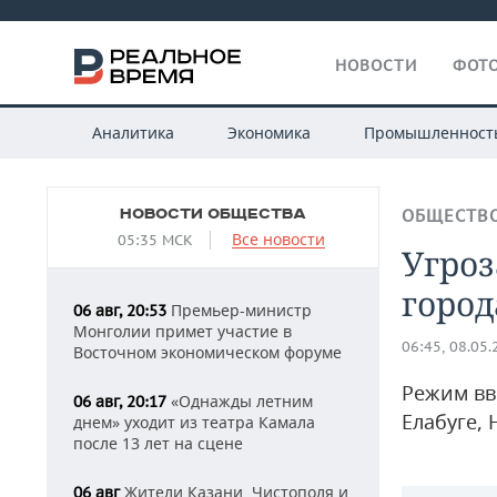
НОВОСТИ
ФОТО
Аналитика
Экономика
Промышленност
НОВОСТИ ОБЩЕСТВА
ОБЩЕСТВ
Все новости
05:35 МСК
Угро
город
Премьер-министр
06 авг, 20:53
Монголии примет участие в
06:45, 08.05
Восточном экономическом форуме
Режим вв
«Однажды летним
06 авг, 20:17
Елабуге,
днем» уходит из театра Камала
после 13 лет на сцене
Жители Казани, Чистополя и
06 авг