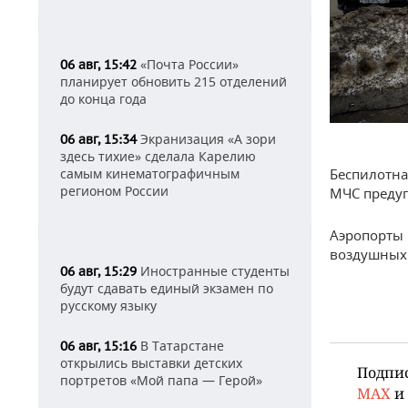
«Почта России»
06 авг, 15:42
планирует обновить 215 отделений
до конца года
Экранизация «А зори
06 авг, 15:34
здесь тихие» сделала Карелию
самым кинематографичным
Беспилотна
регионом России
МЧС предуп
Аэропорты 
воздушных 
Иностранные студенты
06 авг, 15:29
будут сдавать единый экзамен по
русскому языку
В Татарстане
06 авг, 15:16
открылись выставки детских
Подпи
портретов «Мой папа — Герой»
MAX
и