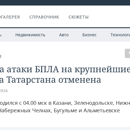
ГАЛЕРЕЯ
СПРАВОЧНИК
СЮЖЕТЫ
ь
Недвижимость
Авто
Бизнес
Технолог
О
за атаки БПЛА на крупнейши
а Татарстана отменена
.2026
одился с 04.00 мск в Казани, Зеленодольске, Ниж
 Набережных Челнах, Бугульме и Альметьевске