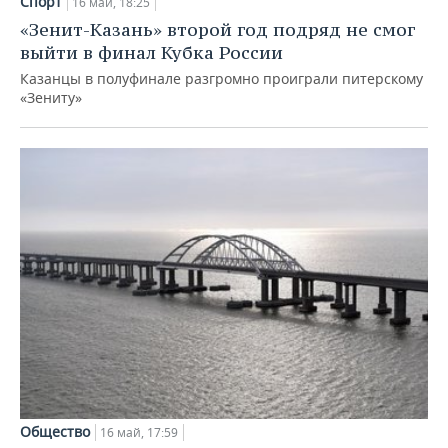
Спорт
16 май, 18:25
«Зенит-Казань» второй год подряд не смог
выйти в финал Кубка России
Казанцы в полуфинале разгромно проиграли питерскому
«Зениту»
Общество
16 май, 17:59