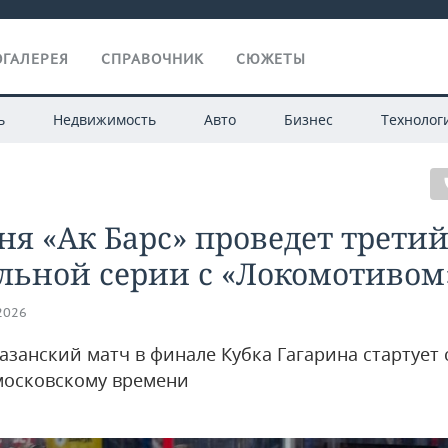
ГАЛЕРЕЯ
СПРАВОЧНИК
СЮЖЕТЫ
ь
Недвижимость
Авто
Бизнес
Технолог
ня «Ак Барс» проведет трети
льной серии с «Локомотивом
.2026
азанский матч в финале Кубка Гагарина стартует 
 московскому времени