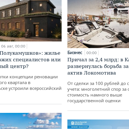
06 авг, 00:00
«Полукамушков»: жилье
Бизнес
00:00
зжих специалистов или
Причал за 2,4 млрд: в 
ный центр?
развернулась борьба з
актив Локомотива
отки концепции реновации
ого квартала в
От сделки за 100 рублей до 
ске устроили всероссийский
учета: многолетний спор за 
стоимость намного выше
государственной оценки