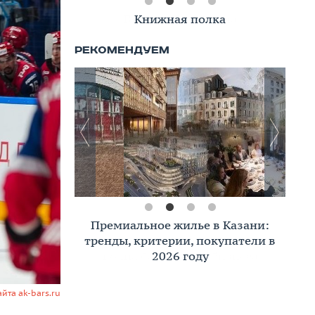
Книжная полка
Премиальное жилье в Казани:
тренды, критерии, покупатели в
2026 году
айта ak-bars.ru