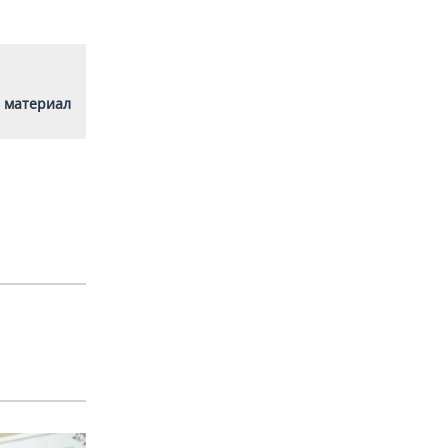
 материал