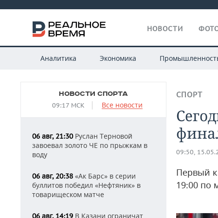
НОВОСТИ
ФОТО
Аналитика
Экономика
Промышленност
НОВОСТИ СПОРТА
СПОРТ
Все новости
09:17 МСК
Сегод
фина
Руслан Терновой
06 авг, 21:30
завоевал золото ЧЕ по прыжкам в
09:50, 15.05
воду
Первый к
«Ак Барс» в серии
06 авг, 20:38
19:00 по
буллитов победил «Нефтяник» в
товарищеском матче
В Казани ограничат
06 авг, 14:19