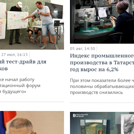
05 авг, 14:30
27 июл, 16:15
Индекс промышленног
й тест-драйв для
производства в Татарс
ков
год вырос на 6,2%
ке начал работу
При этом показатели более 
тационный форум
половины обрабатывающих
и будущего»
производств снизились