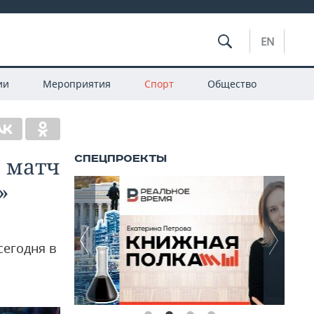
EN
ии
Мероприятия
Спорт
Общество
й матч
»
сегодня в