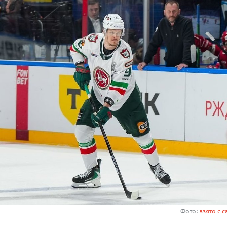
Фото:
взято с с