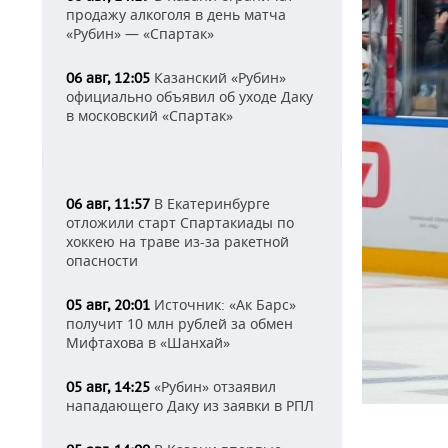
продажу алкоголя в день матча
«Рубин» — «Спартак»
Казанский «Рубин»
06 авг, 12:05
официально объявил об уходе Даку
в московский «Спартак»
В Екатеринбурге
06 авг, 11:57
отложили старт Спартакиады по
хоккею на траве из-за ракетной
опасности
Источник: «Ак Барс»
05 авг, 20:01
получит 10 млн рублей за обмен
Мифтахова в «Шанхай»
«Рубин» отзаявил
05 авг, 14:25
нападающего Даку из заявки в РПЛ