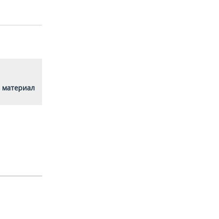
 материал