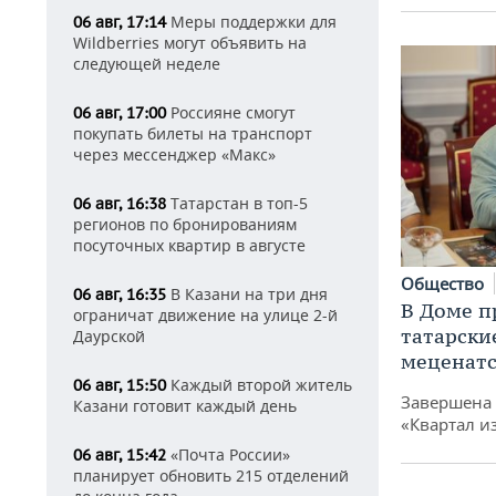
Меры поддержки для
06 авг, 17:14
Wildberries могут объявить на
следующей неделе
Россияне смогут
06 авг, 17:00
покупать билеты на транспорт
через мессенджер «Макс»
Татарстан в топ-5
06 авг, 16:38
регионов по бронированиям
посуточных квартир в августе
Общество
В Казани на три дня
06 авг, 16:35
В Доме п
ограничат движение на улице 2-й
татарски
Даурской
меценатс
Каждый второй житель
06 авг, 15:50
Завершена 
Казани готовит каждый день
«Квартал и
«Почта России»
06 авг, 15:42
планирует обновить 215 отделений