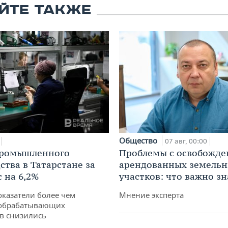
ЙТЕ ТАКЖЕ
Общество
07 авг, 00:00
промышленного
Проблемы с освобожд
ства в Татарстане за
арендованных земель
 на 6,2%
участков: что важно зн
оказатели более чем
Мнение эксперта
обрабатывающих
в снизились