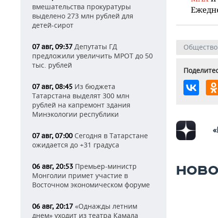
вмешательства прокуратуры
Ежедн
выделено 273 млн рублей для
детей-сирот
Депутаты ГД
07 авг, 09:37
Общество
предложили увеличить МРОТ до 50
тыс. рублей
Поделитес
Из бюджета
07 авг, 08:45
Татарстана выделят 300 млн
рублей на капремонт здания
Минэкологии республики
«
Сегодня в Татарстане
07 авг, 07:00
ожидается до +31 градуса
Премьер-министр
06 авг, 20:53
НОВО
Монголии примет участие в
Восточном экономическом форуме
«Однажды летним
06 авг, 20:17
днем» уходит из театра Камала