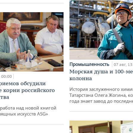
Промышленность
07 авг, 13
Морская душа и 100-м
00:00
колонна
риемов обсудили
История заслуженного хими
е корни российского
Татарстана Олега Жогина, к
тва
года знает завод до последн
работа над новой книгой
зящных искусств ASG»