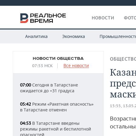
НОВОСТИ
ФОТО
Аналитика
Экономика
Промышленност
НОВОСТИ ОБЩЕСТВА
ОБЩЕСТВ
Все новости
07:53 МСК
Казан
пред
Сегодня в Татарстане
07:00
ожидается до +31 градуса
маск
Режим «Ракетная опасность»
05:42
15:55, 13.05
в Татарстане отменен
Возрастн
В Татарстане введены
04:53
остальны
режимы ракетной и беспилотной
опасностей