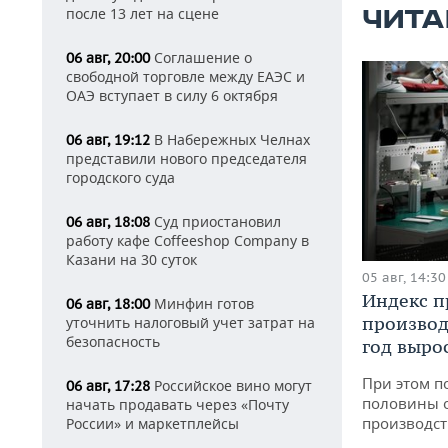
после 13 лет на сцене
ЧИТА
Соглашение о
06 авг, 20:00
свободной торговле между ЕАЭС и
ОАЭ вступает в силу 6 октября
В Набережных Челнах
06 авг, 19:12
представили нового председателя
городского суда
Суд приостановил
06 авг, 18:08
работу кафе Coffeeshop Company в
Казани на 30 суток
05 авг, 14:30
Индекс 
Минфин готов
06 авг, 18:00
производ
уточнить налоговый учет затрат на
безопасность
год вырос
При этом п
Российское вино могут
06 авг, 17:28
половины 
начать продавать через «Почту
производст
России» и маркетплейсы