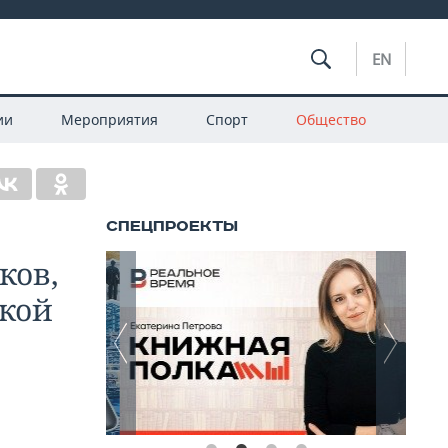
EN
ии
Мероприятия
Спорт
Общество
ков,
кой