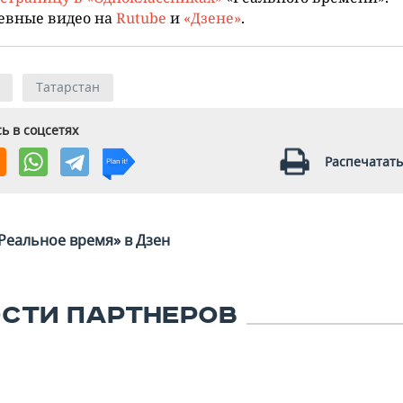
евные видео на
Rutube
и
«Дзене»
.
Татарстан
ь в соцсетях
Распечатать
Реальное время» в Дзен
СТИ ПАРТНЕРОВ