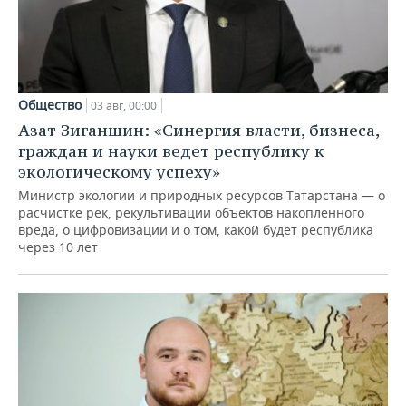
Общество
03 авг, 00:00
Азат Зиганшин: «Синергия власти, бизнеса,
граждан и науки ведет республику к
экологическому успеху»
Министр экологии и природных ресурсов Татарстана — о
расчистке рек, рекультивации объектов накопленного
вреда, о цифровизации и о том, какой будет республика
через 10 лет