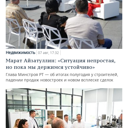
Недвижимость
07 авг, 17:32
Марат Айзатуллин: «Ситуация непростая,
но пока мы держимся устойчиво»
Глава Минстроя РТ — об итогах полугодия у строителей,
падении продаж новостроек и новом всплеске сделок