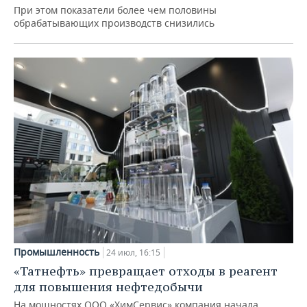
При этом показатели более чем половины
обрабатывающих производств снизились
Промышленность
24 июл, 16:15
«Татнефть» превращает отходы в реагент
для повышения нефтедобычи
На мощностях ООО «ХимСервис» компания начала