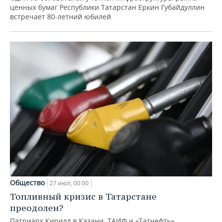
ценных бумаг Республики Татарстан Еркин Губайдуллин
встречает 80-летний юбилей
Общество
27 июл, 00:00
Топливный кризис в Татарстане
преодолен?
Патриарх Кирилл в Казани, ТАИФ и «Татнефть»