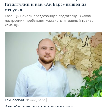
Гатиятулин и как «Ак Барс» вышел из
отпуска
Казанцы начали предсезонную подготовку. В каком
настроении пребывают хоккеисты и главный тренер
команды
Технологии
31 июл, 00:00
Агробизнес под прицелом: как