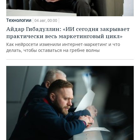
Технологии
04 авг, 00:00
Айдар Гибадуллин: «ИИ сегодня закрывает
практически весь маркетинговый цикл»
Как нейросети изменили интернет-маркетинг и что
делать, чтобы оставаться на гребне волны