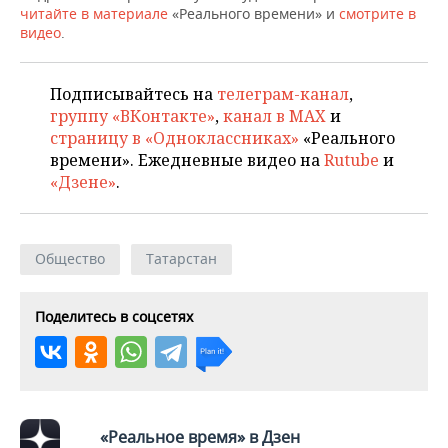
читайте в материале
«Реального времени» и
смотрите в
видео
.
Подписывайтесь на
телеграм-канал
,
группу «ВКонтакте»
,
канал в MAX
и
страницу в «Одноклассниках»
«Реального
времени». Ежедневные видео на
Rutube
и
«Дзене»
.
Общество
Татарстан
Поделитесь в соцсетях
«Реальное время» в Дзен