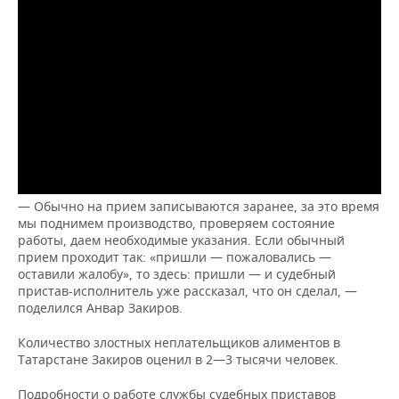
— Обычно на прием записываются заранее, за это время
мы поднимем производство, проверяем состояние
работы, даем необходимые указания. Если обычный
прием проходит так: «пришли — пожаловались —
оставили жалобу», то здесь: пришли — и судебный
пристав-исполнитель уже рассказал, что он сделал, —
поделился Анвар Закиров.
Количество злостных неплательщиков алиментов в
Татарстане Закиров оценил в 2—3 тысячи человек.
Подробности о работе службы судебных приставов