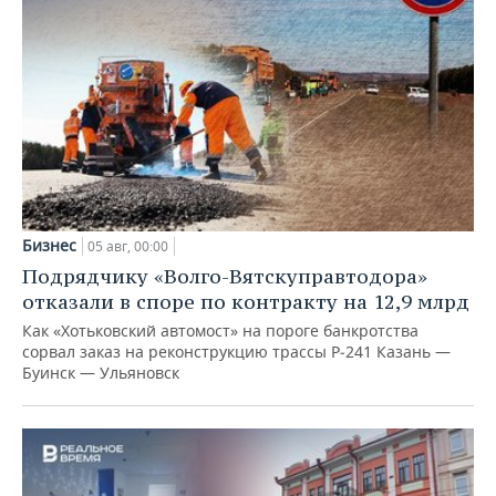
Бизнес
05 авг, 00:00
Подрядчику «Волго-Вятскуправтодора»
отказали в споре по контракту на 12,9 млрд
Как «Хотьковский автомост» на пороге банкротства
сорвал заказ на реконструкцию трассы Р‑241 Казань —
Буинск — Ульяновск