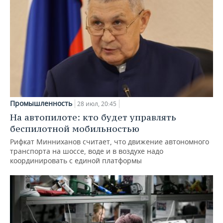
Промышленность
28 июл, 20:45
На автопилоте: кто будет управлять
беспилотной мобильностью
Рифкат Минниханов считает, что движение автономного
транспорта на шоссе, воде и в воздухе надо
координировать с единой платформы