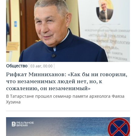
Общество
03 авг, 00:00
Рифкат Минниханов: «Как бы ни говорили,
что незаменимых людей нет, но, к
сожалению, он незаменимый»
В Татарстане прошел семинар памяти археолога Фаяза
Хузина