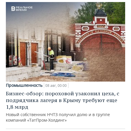
Промышленность
08 авг, 00:00
Бизнес-обзор: пороховой узаконил цеха, с
подрядчика лагеря в Крыму требуют еще
1,8 млрд
Новый собственник НЧТЗ получил долю и в группе
компаний «ТатПром-Холдинг»