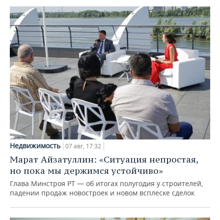
Недвижимость
07 авг, 17:32
Марат Айзатуллин: «Ситуация непростая,
но пока мы держимся устойчиво»
Глава Минстроя РТ — об итогах полугодия у строителей,
падении продаж новостроек и новом всплеске сделок