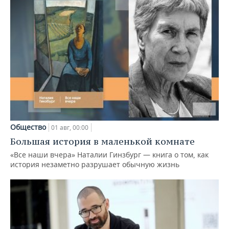
Общество
01 авг, 00:00
Большая история в маленькой комнате
«Все наши вчера» Наталии Гинзбург — книга о том, как
история незаметно разрушает обычную жизнь