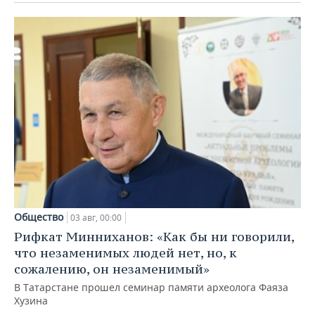
Общество
03 авг, 00:00
Рифкат Минниханов: «Как бы ни говорили,
что незаменимых людей нет, но, к
сожалению, он незаменимый»
В Татарстане прошел семинар памяти археолога Фаяза
Хузина