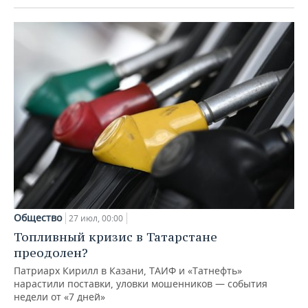
Общество
27 июл, 00:00
Топливный кризис в Татарстане
преодолен?
Патриарх Кирилл в Казани, ТАИФ и «Татнефть»
нарастили поставки, уловки мошенников — события
недели от «7 дней»