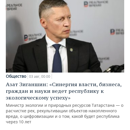
Общество
03 авг, 00:00
Азат Зиганшин: «Синергия власти, бизнеса,
граждан и науки ведет республику к
экологическому успеху»
Министр экологии и природных ресурсов Татарстана — о
расчистке рек, рекультивации объектов накопленного
вреда, о цифровизации и о том, какой будет республика
через 10 лет