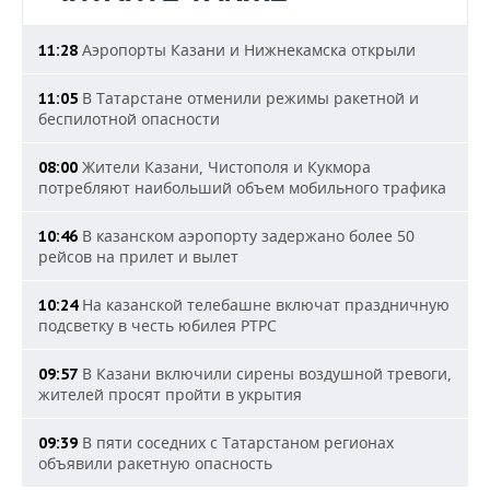
Аэропорты Казани и Нижнекамска открыли
11:28
В Татарстане отменили режимы ракетной и
11:05
беспилотной опасности
Жители Казани, Чистополя и Кукмора
08:00
потребляют наибольший объем мобильного трафика
В казанском аэропорту задержано более 50
10:46
рейсов на прилет и вылет
На казанской телебашне включат праздничную
10:24
подсветку в честь юбилея РТРС
В Казани включили сирены воздушной тревоги,
09:57
жителей просят пройти в укрытия
В пяти соседних с Татарстаном регионах
09:39
объявили ракетную опасность