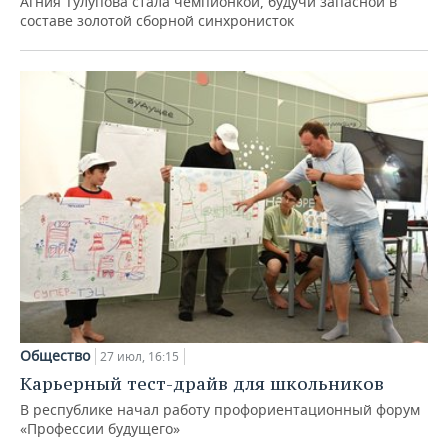
Агния Тулупова стала чемпионкой, будучи запасной в
составе золотой сборной синхронисток
Общество
27 июл, 16:15
Карьерный тест-драйв для школьников
В республике начал работу профориентационный форум
«Профессии будущего»