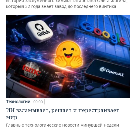
История заслуженного химика Татарстана Олега Жогина,
который 32 года знает завод до последнего винтика
Технологии
00:00
ИИ взламывает, решает и перестраивает
мир
Главные технологические новости минувшей недели