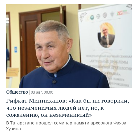
Общество
03 авг, 00:00
Рифкат Минниханов: «Как бы ни говорили,
что незаменимых людей нет, но, к
сожалению, он незаменимый»
В Татарстане прошел семинар памяти археолога Фаяза
Хузина