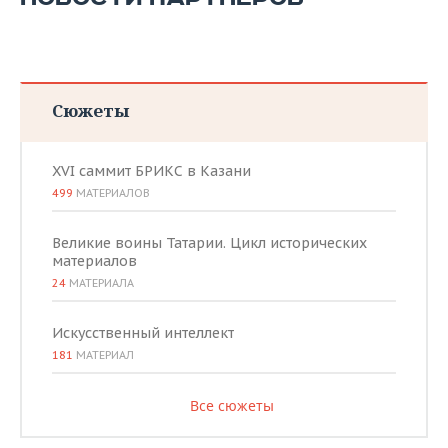
Сюжеты
XVI саммит БРИКС в Казани
499
МАТЕРИАЛОВ
Великие воины Татарии. Цикл исторических
материалов
24
МАТЕРИАЛА
Искусственный интеллект
181
МАТЕРИАЛ
Все сюжеты