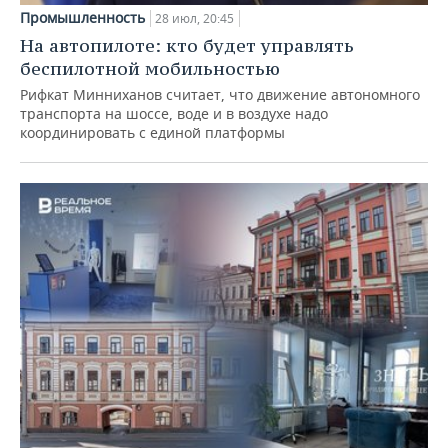
Промышленность
28 июл, 20:45
На автопилоте: кто будет управлять
беспилотной мобильностью
Рифкат Минниханов считает, что движение автономного
транспорта на шоссе, воде и в воздухе надо
координировать с единой платформы