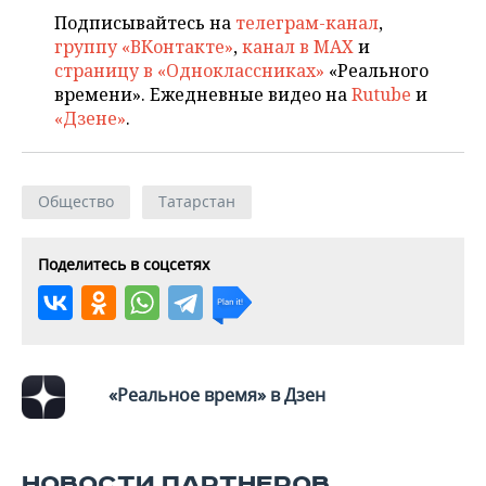
Подписывайтесь на
телеграм-канал
,
группу «ВКонтакте»
,
канал в MAX
и
страницу в «Одноклассниках»
«Реального
времени». Ежедневные видео на
Rutube
и
«Дзене»
.
Общество
Татарстан
Поделитесь в соцсетях
«Реальное время» в Дзен
НОВОСТИ ПАРТНЕРОВ