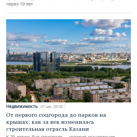
через 10 лет
Недвижимость
07 авг, 08:00
От первого соцгорода до парков на
крышах: как за век изменилась
строительная отрасль Казани
К 70-летию Дня строителя — история становления