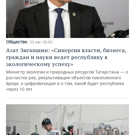
Общество
03 авг, 00:00
Азат Зиганшин: «Синергия власти, бизнеса,
граждан и науки ведет республику к
экологическому успеху»
Министр экологии и природных ресурсов Татарстана — о
расчистке рек, рекультивации объектов накопленного
вреда, о цифровизации и о том, какой будет республика
через 10 лет