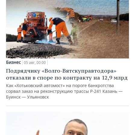
Бизнес
05 авг, 00:00
Подрядчику «Волго-Вятскуправтодора»
отказали в споре по контракту на 12,9 млрд
Как «Хотьковский автомост» на пороге банкротства
сорвал заказ на реконструкцию трассы Р‑241 Казань —
Буинск — Ульяновск