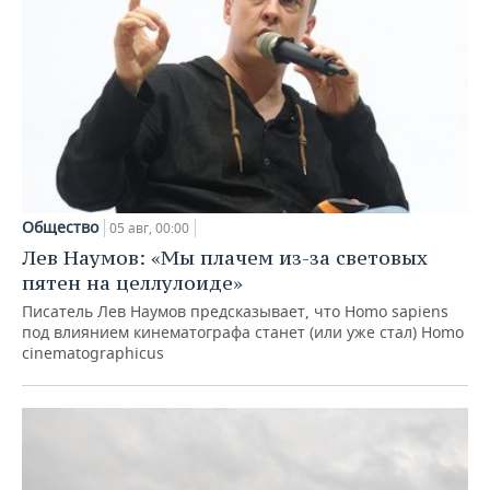
Общество
05 авг, 00:00
Лев Наумов: «Мы плачем из-за световых
пятен на целлулоиде»
Писатель Лев Наумов предсказывает, что Homo sapiens
под влиянием кинематографа станет (или уже стал) Homo
cinematographicus