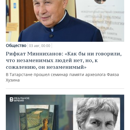
Общество
03 авг, 00:00
Рифкат Минниханов: «Как бы ни говорили,
что незаменимых людей нет, но, к
сожалению, он незаменимый»
В Татарстане прошел семинар памяти археолога Фаяза
Хузина