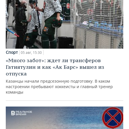
Спорт
05 авг, 15:30
«Много забот»: ждет ли трансферов
Гатиятулин и как «Ак Барс» вышел из
отпуска
Казанцы начали предсезонную подготовку. В каком
настроении пребывают хоккеисты и главный тренер
команды