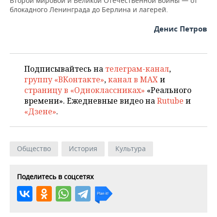
Второй мировой и Великой Отечественной войны — от
блокадного Ленинграда до Берлина и лагерей.
Денис Петров
Подписывайтесь на
телеграм-канал
,
группу «ВКонтакте»
,
канал в MAX
и
страницу в «Одноклассниках»
«Реального
времени». Ежедневные видео на
Rutube
и
«Дзене»
.
Общество
История
Культура
Поделитесь в соцсетях