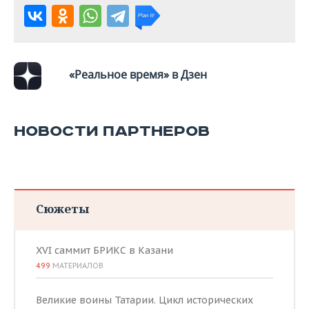
ВОДНЫЕ ВИДЫ СПОРТА
ОБРАЗОВАНИЕ
ХОККЕЙ С МЯЧОМ
ПРОИСШЕСТВИЯ
«Реальное время» в Дзен
НОВОСТИ ПАРТНЕРОВ
Сюжеты
XVI саммит БРИКС в Казани
499
МАТЕРИАЛОВ
Великие воины Татарии. Цикл исторических