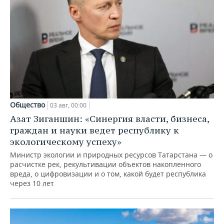
Общество
03 авг, 00:00
Азат Зиганшин: «Синергия власти, бизнеса,
граждан и науки ведет республику к
экологическому успеху»
Министр экологии и природных ресурсов Татарстана — о
расчистке рек, рекультивации объектов накопленного
вреда, о цифровизации и о том, какой будет республика
через 10 лет