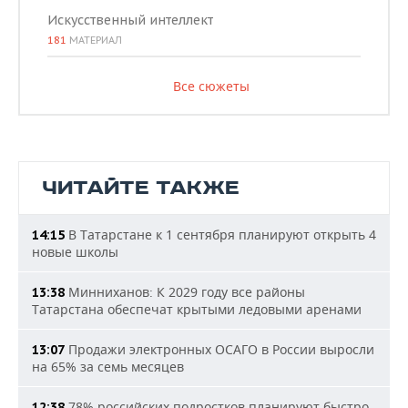
Искусственный интеллект
181
МАТЕРИАЛ
Все сюжеты
ЧИТАЙТЕ ТАКЖЕ
В Татарстане к 1 сентября планируют открыть 4
14:15
новые школы
Минниханов: К 2029 году все районы
13:38
Татарстана обеспечат крытыми ледовыми аренами
Продажи электронных ОСАГО в России выросли
13:07
на 65% за семь месяцев
78% российских подростков планируют быстро
12:38