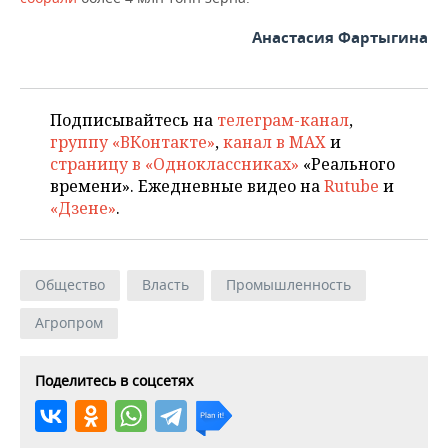
Анастасия Фартыгина
Подписывайтесь на
телеграм-канал
,
группу «ВКонтакте»
,
канал в MAX
и
страницу в «Одноклассниках»
«Реального
времени». Ежедневные видео на
Rutube
и
«Дзене»
.
Общество
Власть
Промышленность
Агропром
Поделитесь в соцсетях