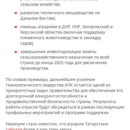
сельском хозяйстве;
развитие тепличного овощеводства на
Дальнем Востоке;
помощь аграриям в ДНР, ЛНР, Запорожской и
Херсонской областях (включая поддержку
племенного животноводства и закладку
садов);
завершение инвентаризации земель
сельскохозяйственного назначения по всей
стране до конца 2025 года для увеличения
производства.
По словам премьера, дальнейшее усиление
технологического лидерства АПК остается одной из
приоритетных задач правительства для обеспечения его
долгосрочной конкурентоспособности и
продовольственной безопасности страны. Результаты
работы отрасли будут обсуждаться в рамках последующих
профильных мероприятий и программ поддержки.
Накануне стало известно, что аграрии Татарстана
собрали
более 4 млн тонн зерна.