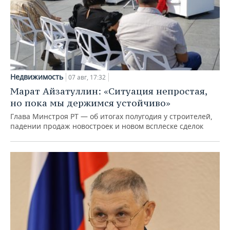
Недвижимость
07 авг, 17:32
Марат Айзатуллин: «Ситуация непростая,
но пока мы держимся устойчиво»
Глава Минстроя РТ — об итогах полугодия у строителей,
падении продаж новостроек и новом всплеске сделок