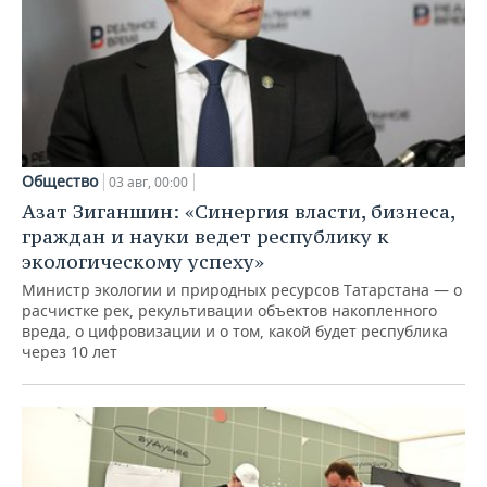
Общество
03 авг, 00:00
Азат Зиганшин: «Синергия власти, бизнеса,
граждан и науки ведет республику к
экологическому успеху»
Министр экологии и природных ресурсов Татарстана — о
расчистке рек, рекультивации объектов накопленного
вреда, о цифровизации и о том, какой будет республика
через 10 лет