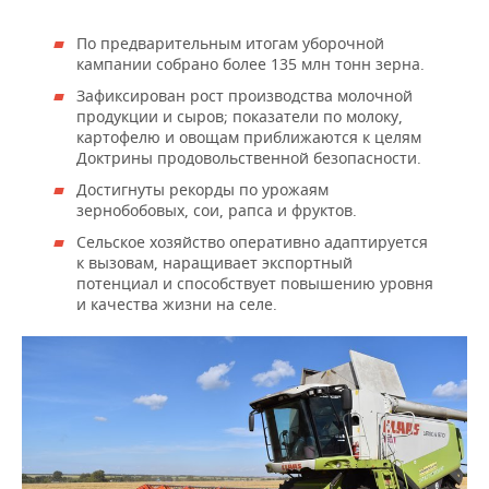
ВОДНЫЕ ВИДЫ СПОРТА
ОБРАЗОВАНИЕ
По предварительным итогам уборочной
ХОККЕЙ С МЯЧОМ
ПРОИСШЕСТВИЯ
кампании собрано более 135 млн тонн зерна.
Зафиксирован рост производства молочной
продукции и сыров; показатели по молоку,
картофелю и овощам приближаются к целям
Доктрины продовольственной безопасности.
Достигнуты рекорды по урожаям
зернобобовых, сои, рапса и фруктов.
Сельское хозяйство оперативно адаптируется
к вызовам, наращивает экспортный
потенциал и способствует повышению уровня
и качества жизни на селе.