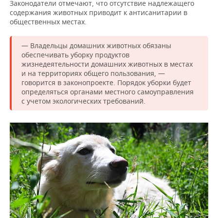
ВОДНЫЕ ВИДЫ СПОРТА
ОБРАЗОВАНИЕ
Законодатели отмечают, что отсутствие надлежащего
содержания животных приводит к антисанитарии в
общественных местах.
ХОККЕЙ С МЯЧОМ
ПРОИСШЕСТВИЯ
— Владельцы домашних животных обязаны
обеспечивать уборку продуктов
жизнедеятельности домашних животных в местах
и на территориях общего пользования, —
говорится в законопроекте. Порядок уборки будет
определяться органами местного самоуправления
с учетом экологических требований.