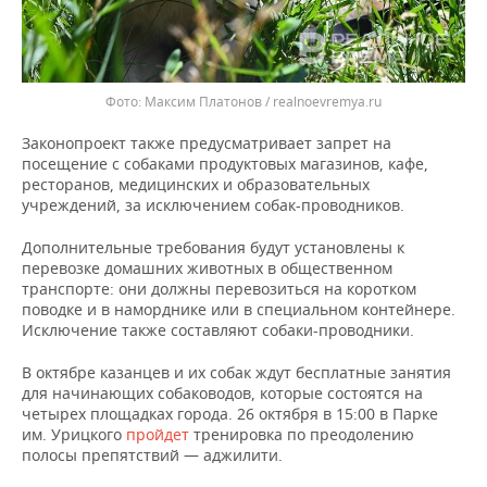
Максим Платонов / realnoevremya.ru
Законопроект также предусматривает запрет на
посещение с собаками продуктовых магазинов, кафе,
ресторанов, медицинских и образовательных
учреждений, за исключением собак-проводников.
Дополнительные требования будут установлены к
перевозке домашних животных в общественном
транспорте: они должны перевозиться на коротком
поводке и в наморднике или в специальном контейнере.
Исключение также составляют собаки-проводники.
В октябре казанцев и их собак ждут бесплатные занятия
для начинающих собаководов, которые состоятся на
четырех площадках города. 26 октября в 15:00 в Парке
им. Урицкого
пройдет
тренировка по преодолению
полосы препятствий — аджилити.