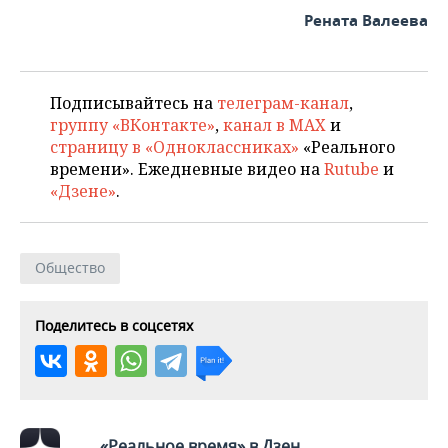
Рената Валеева
Подписывайтесь на
телеграм-канал
,
группу «ВКонтакте»
,
канал в MAX
и
страницу в «Одноклассниках»
«Реального
времени». Ежедневные видео на
Rutube
и
«Дзене»
.
Общество
Поделитесь в соцсетях
«Реальное время» в Дзен