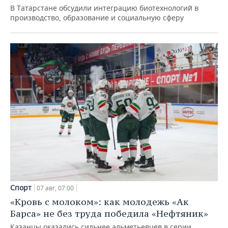
В Татарстане обсудили интеграцию биотехнологий в
производство, образование и социальную сферу
Спорт
07 авг, 07:00
«Кровь с молоком»: как молодежь «Ак
Барса» не без труда победила «Нефтяник»
Казанцы оказались сильнее альметьевцев в серии