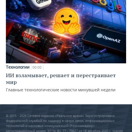
Технологии
00:00
ИИ взламывает, решает и перестраивает
мир
Главные технологические новости минувшей недели
© 2015 - 2026 Сетевое издание «Реальное время» Зарегистрировано
Федеральной службой по надзору в сфере связи, информационных
технологий и массовых коммуникаций (Роскомнадзор) –
регистрационный номер ЭЛ № ФС 77 - 79627 от 18 декабря 2020 г. (ранее