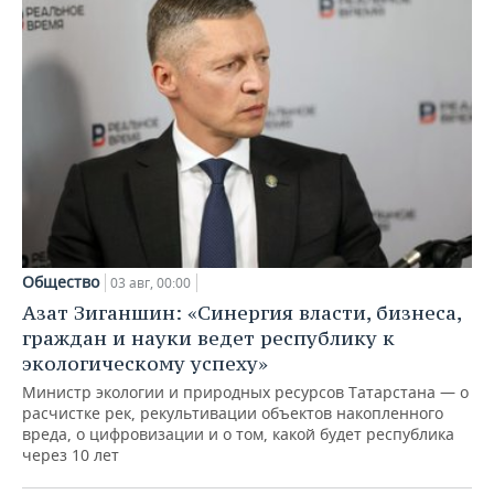
Общество
03 авг, 00:00
Азат Зиганшин: «Синергия власти, бизнеса,
граждан и науки ведет республику к
экологическому успеху»
Министр экологии и природных ресурсов Татарстана — о
расчистке рек, рекультивации объектов накопленного
вреда, о цифровизации и о том, какой будет республика
через 10 лет