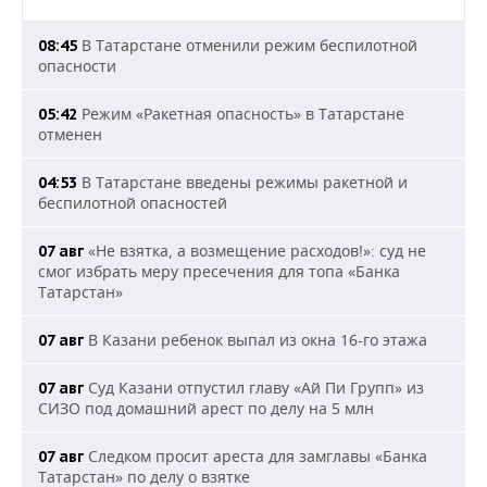
В Татарстане отменили режим беспилотной
08:45
опасности
Режим «Ракетная опасность» в Татарстане
05:42
отменен
В Татарстане введены режимы ракетной и
04:53
беспилотной опасностей
«Не взятка, а возмещение расходов!»: суд не
07 авг
смог избрать меру пресечения для топа «Банка
Татарстан»
В Казани ребенок выпал из окна 16-го этажа
07 авг
Суд Казани отпустил главу «Ай Пи Групп» из
07 авг
СИЗО под домашний арест по делу на 5 млн
Следком просит ареста для замглавы «Банка
07 авг
Татарстан» по делу о взятке