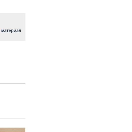
 материал