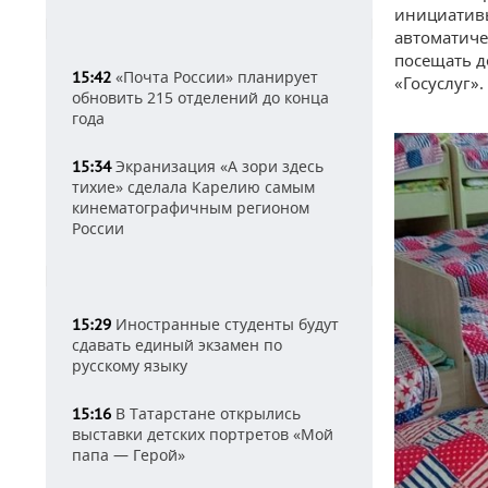
инициативы
автоматиче
посещать д
«Почта России» планирует
15:42
«Госуслуг».
обновить 215 отделений до конца
года
Экранизация «А зори здесь
15:34
тихие» сделала Карелию самым
кинематографичным регионом
России
Иностранные студенты будут
15:29
сдавать единый экзамен по
русскому языку
В Татарстане открылись
15:16
выставки детских портретов «Мой
папа — Герой»