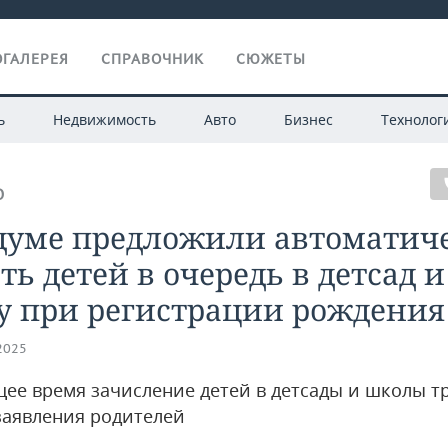
ГАЛЕРЕЯ
СПРАВОЧНИК
СЮЖЕТЫ
ь
Недвижимость
Авто
Бизнес
Технолог
О
сдуме предложили автоматич
ть детей в очередь в детсад и
у при регистрации рождения
.2025
щее время зачисление детей в детсады и школы т
заявления родителей