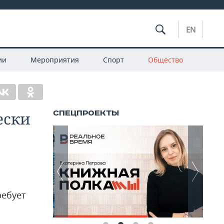
EN
ии
Мероприятия
Спорт
Общество
ески
ребует