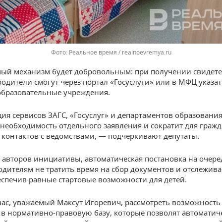
Реальное время / realnoevremya.ru
ый механизм будет добровольным: при получении свидете
одители смогут через портал «Госуслуги» или в МФЦ указат
бразовательные учреждения.
ия сервисов ЗАГС, «Госуслуг» и департаментов образовани
необходимость отдельного заявления и сократит для граж
 контактов с ведомствами, — подчеркивают депутаты.
авторов инициативы, автоматическая постановка на очере
одителям не тратить время на сбор документов и отслежив
еспечив равные стартовые возможности для детей.
ас, уважаемый Максут Игоревич, рассмотреть возможность
в нормативно‑правовую базу, которые позволят автоматич