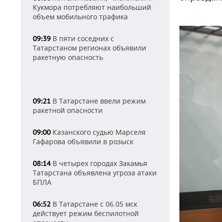
Кукмора потребляют наибольший
объем мобильного трафика
В пяти соседних с
09:39
Татарстаном регионах объявили
ракетную опасность
В Татарстане ввели режим
09:21
ракетной опасности
Казанского судью Марселя
09:00
Гафарова объявили в розыск
В четырех городах Закамья
08:14
Татарстана объявлена угроза атаки
БПЛА
В Татарстане с 06.05 мск
06:52
действует режим беспилотной