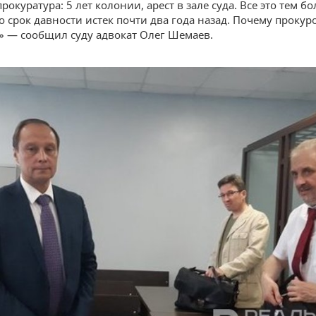
рокуратура: 5 лет колонии, арест в зале суда. Все это тем бо
о срок давности истек почти два года назад. Почему прокур
?» — сообщил суду адвокат Олег Шемаев.