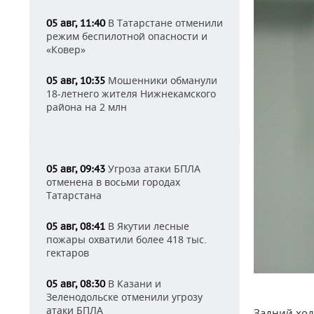
В Татарстане отменили
05 авг, 11:40
режим беспилотной опасности и
«Ковер»
Мошенники обманули
05 авг, 10:35
18-летнего жителя Нижнекамского
района на 2 млн
Угроза атаки БПЛА
05 авг, 09:43
отменена в восьми городах
Татарстана
В Якутии лесные
05 авг, 08:41
пожары охватили более 418 тыс.
гектаров
В Казани и
05 авг, 08:30
Зеленодольске отменили угрозу
атаки БПЛА
Задний ход