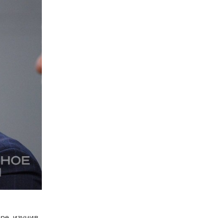
ре, изучив