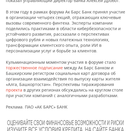
показал управляющий директор банка Алексей Дробот.
В этом году в рамках форума Ак Барс Банк принял участие
в организации четырех секций, отражающих ключевые
вызовы современного финтеха. Эксперты компании
поделились практиками в области кибербезопасности и
устойчивого развития, рассказали о перспективах
цифрового рубля и новых платежных технологиях,
трансформации клиентского опыта, роли ИИ в
персонализации услуг и борьбе за клиентов.
Кульминационным моментом участия в форуме стало
торжественное подписание
между Ак Барс Банком и
Башкирским регистром социальных карт договора об
организации взаимодействия по выпуску карты жителя
«Алга, Башкортостан». Перспективы тиражирования
проекта
в других регионах обсуждались на круглом столе
при участии компаний с аналогичными разработками.
Реклама. ПАО «АК БАРС» БАНК