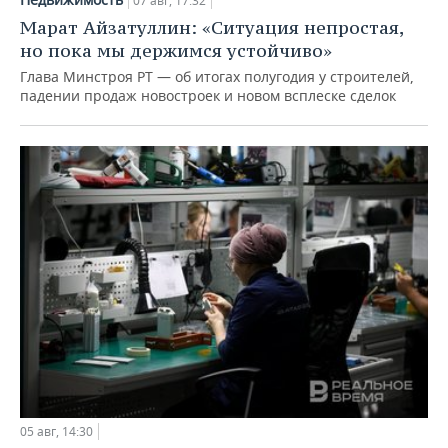
07 авг, 17:32
Марат Айзатуллин: «Ситуация непростая,
но пока мы держимся устойчиво»
Глава Минстроя РТ — об итогах полугодия у строителей,
падении продаж новостроек и новом всплеске сделок
05 авг, 14:30