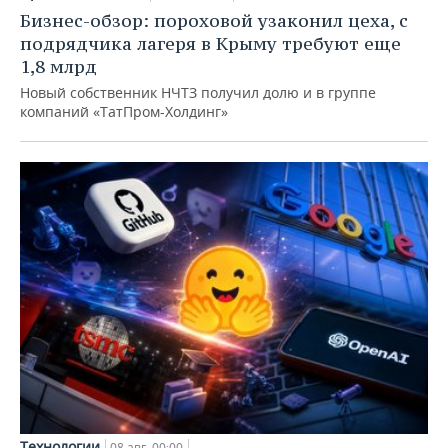
Бизнес-обзор: пороховой узаконил цеха, с
подрядчика лагеря в Крыму требуют еще
1,8 млрд
Новый собственник НЧТЗ получил долю и в группе
компаний «ТатПром-Холдинг»
Технологии
08 авг, 00:00