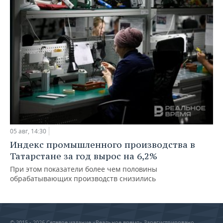
05 авг, 14:30
Индекс промышленного производства в
Татарстане за год вырос на 6,2%
При этом показатели более чем половины
обрабатывающих производств снизились
© 2015 - 2026 Сетевое издание «Реальное время» Зарегистрировано