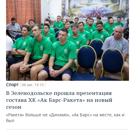
Спорт
06 авг, 19:10
В Зеленодольске прошла презентация
состава ХК «Ак Барс-Ракета» на новый
сезон
«Ракета» больше не «Динамо», «Ак Барс» на месте, как и
был