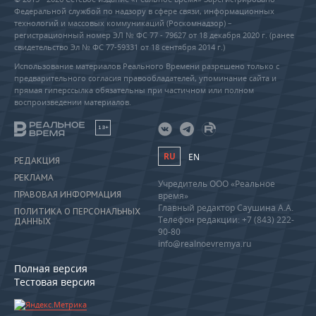
Федеральной службой по надзору в сфере связи, информационных
технологий и массовых коммуникаций (Роскомнадзор) –
регистрационный номер ЭЛ № ФС 77 - 79627 от 18 декабря 2020 г. (ранее
свидетельство Эл № ФС 77-59331 от 18 сентября 2014 г.)
Использование материалов Реального Времени разрешено только с
предварительного согласия правообладателей, упоминание сайта и
прямая гиперссылка обязательны при частичном или полном
воспроизведении материалов.
18+
RU
EN
РЕДАКЦИЯ
РЕКЛАМА
Учредитель ООО «Реальное
ПРАВОВАЯ ИНФОРМАЦИЯ
время»
Главный редактор Саушина А.А.
ПОЛИТИКА О ПЕРСОНАЛЬНЫХ
Телефон редакции: +7 (843) 222-
ДАННЫХ
90-80
info@realnoevremya.ru
Полная версия
Тестовая версия