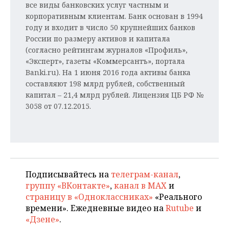
все виды банковских услуг частным и
корпоративным клиентам. Банк основан в 1994
году и входит в число 50 крупнейших банков
России по размеру активов и капитала
(согласно рейтингам журналов «Профиль»,
«Эксперт», газеты «Коммерсантъ», портала
Banki.ru). На 1 июня 2016 года активы банка
составляют 198 млрд рублей, собственный
капитал – 21,4 млрд рублей. Лицензия ЦБ РФ №
3058 от 07.12.2015.
Подписывайтесь на
телеграм-канал
,
группу «ВКонтакте»
,
канал в MAX
и
страницу в «Одноклассниках»
«Реального
времени». Ежедневные видео на
Rutube
и
«Дзене»
.