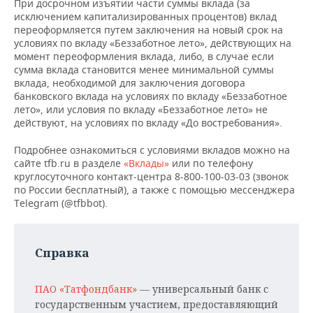
При досрочном изъятии части суммы вклада (за
исключением капитализированных процентов) вклад
переоформляется путем заключения на новый срок на
условиях по вкладу «Беззаботное лето», действующих на
момент переоформления вклада, либо, в случае если
сумма вклада становится менее минимальной суммы
вклада, необходимой для заключения договора
банковского вклада на условиях по вкладу «Беззаботное
лето», или условия по вкладу «Беззаботное лето» не
действуют, на условиях по вкладу «До востребования».
Подробнее ознакомиться с условиями вкладов можно на
сайте tfb.ru в разделе
«Вклады»
или по телефону
круглосуточного контакт-центра 8-800-100-03-03 (звонок
по России бесплатный), а также с помощью мессенджера
Telegram (
@tfbbot)
.
Справка
ПАО «Татфондбанк»
— универсальный банк с
государственным участием, предоставляющий