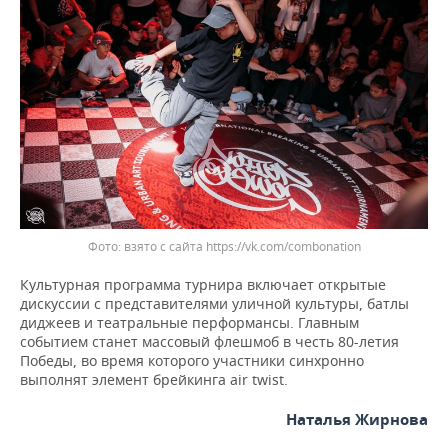
взято с сайта https://vk.com/combonation
Культурная программа турнира включает открытые
дискуссии с представителями уличной культуры, батлы
диджеев и театральные перформансы. Главным
событием станет массовый флешмоб в честь 80-летия
Победы, во время которого участники синхронно
выполнят элемент брейкинга air twist.
Наталья Жирнова