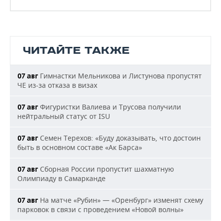
ЧИТАЙТЕ ТАКЖЕ
Гимнастки Мельникова и Листунова пропустят
07 авг
ЧЕ из-за отказа в визах
Фигуристки Валиева и Трусова получили
07 авг
нейтральный статус от ISU
Семен Терехов: «Буду доказывать, что достоин
07 авг
быть в основном составе «Ак Барса»
Сборная России пропустит шахматную
07 авг
Олимпиаду в Самарканде
На матче «Рубин» — «Оренбург» изменят схему
07 авг
парковок в связи с проведением «Новой волны»