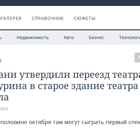
ГАЛЕРЕЯ
СПРАВОЧНИК
СЮЖЕТЫ
ь
Недвижимость
Авто
Бизнес
Технолог
О
ани утвердили переезд театр
рина в старое здание театра
ла
.2025
 половине октября там могут сыграть первый спе