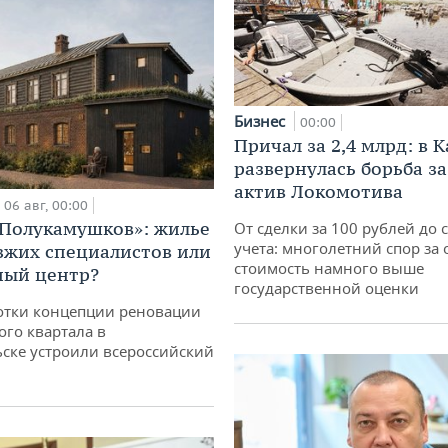
Бизнес
00:00
Причал за 2,4 млрд: в 
развернулась борьба з
актив Локомотива
06 авг, 00:00
«Полукамушков»: жилье
От сделки за 100 рублей до 
учета: многолетний спор за 
зжих специалистов или
стоимость намного выше
ный центр?
государственной оценки
отки концепции реновации
ого квартала в
ске устроили всероссийский