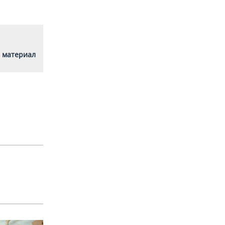
 материал