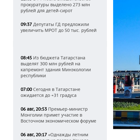
прокуратуры выделено 273 млн
рублей для детей-сирот
Депутаты ГД предложили
09:37
увеличить МРОТ до 50 тыс. рублей
Из бюджета Татарстана
08:45
выделят 300 млн рублей на
капремонт здания Минэкологии
республики
Сегодня в Татарстане
07:00
ожидается до +31 градуса
Премьер-министр
06 авг, 20:53
Монголии примет участие в
Восточном экономическом форуме
«Однажды летним
06 авг, 20:17