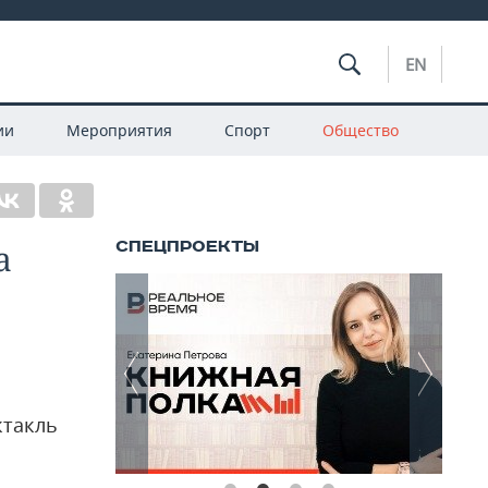
EN
ии
Мероприятия
Спорт
Общество
а
ктакль