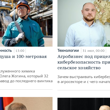
нность
Технологии
13:00
31 июл, 00:00
душа и 100-метровая
Агробизнес под прицел
кибербезопасность при
сельское хозяйство
служенного химика
 Олега Жогина, который 32
Зачем выстраивать кибербе
 завод до последнего винтика
в агросекторе и с чего начат