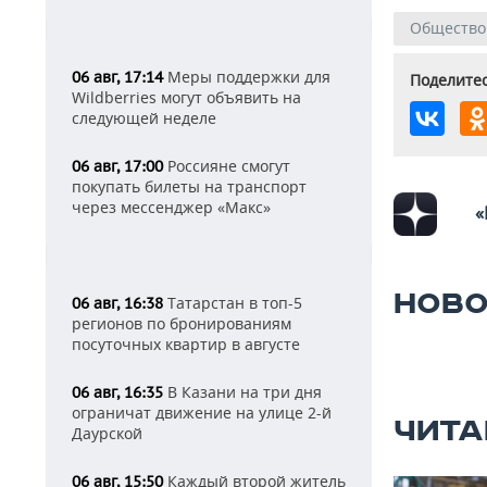
Общество
Меры поддержки для
06 авг, 17:14
Поделитес
Wildberries могут объявить на
следующей неделе
Россияне смогут
06 авг, 17:00
покупать билеты на транспорт
через мессенджер «Макс»
«
НОВО
Татарстан в топ-5
06 авг, 16:38
регионов по бронированиям
посуточных квартир в августе
В Казани на три дня
06 авг, 16:35
ограничат движение на улице 2-й
ЧИТА
Даурской
Каждый второй житель
06 авг, 15:50