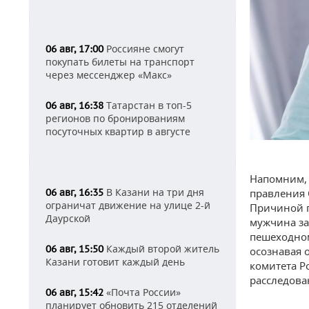
Россияне смогут
06 авг, 17:00
покупать билеты на транспорт
через мессенджер «Макс»
Татарстан в топ-5
06 авг, 16:38
регионов по бронированиям
посуточных квартир в августе
Напомним, 
В Казани на три дня
правления 
06 авг, 16:35
ограничат движение на улице 2-й
Причиной п
Даурской
мужчина за
пешеходном
Каждый второй житель
06 авг, 15:50
осознавая 
Казани готовит каждый день
комитета Р
расследова
«Почта России»
06 авг, 15:42
планирует обновить 215 отделений