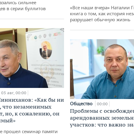
азались сильнее
«Все наши вчера» Наталии 
ев в серии буллитов
книга о том, как история не
разрушает обычную жизнь
03 авг, 00:00
инниханов: «Как бы ни
Общество
00:00
, что незаменимых
Проблемы с освобожд
, но, к сожалению, он
арендованных земель
имый»
участков: что важно зн
не прошел семинар памяти