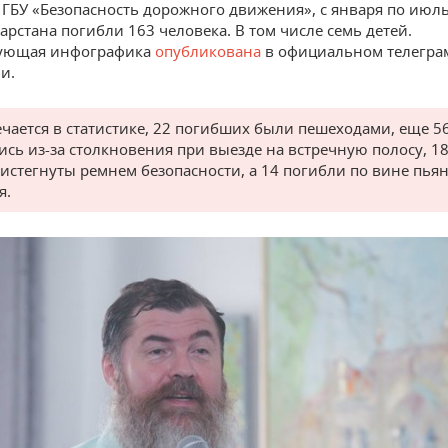
ГБУ «Безопасность дорожного движения», с января по июль
арстана погибли 163 человека. В том числе семь детей.
вующая инфографика
опубликована
в официальном телегра
и.
ечается в статистике, 22 погибших были пешеходами, еще 5
ись из-за столкновения при выезде на встречную полосу, 1
истегнуты ремнем безопасности, а 14 погибли по вине пья
я.