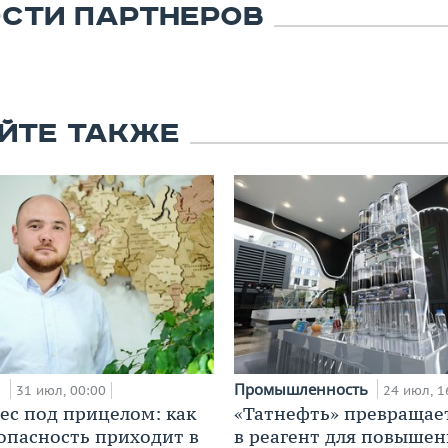
СТИ ПАРТНЕРОВ
ЙТЕ ТАКЖЕ
и
Промышленность
31 июл, 00:00
24 июл, 1
ес под прицелом: как
«Татнефть» превращае
опасность приходит в
в реагент для повышен