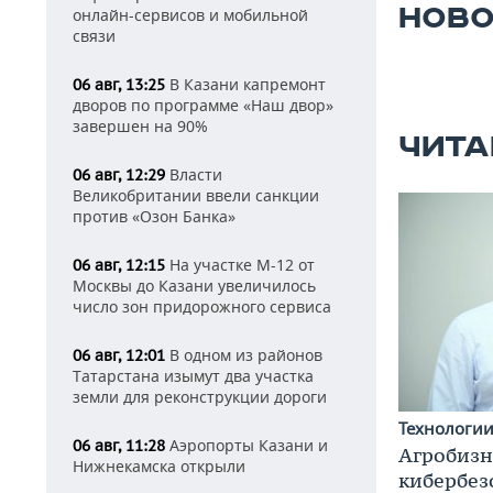
НОВО
онлайн-сервисов и мобильной
связи
В Казани капремонт
06 авг, 13:25
дворов по программе «Наш двор»
завершен на 90%
ЧИТА
Власти
06 авг, 12:29
Великобритании ввели санкции
против «Озон Банка»
На участке М-12 от
06 авг, 12:15
Москвы до Казани увеличилось
число зон придорожного сервиса
В одном из районов
06 авг, 12:01
Татарстана изымут два участка
земли для реконструкции дороги
Технологи
Аэропорты Казани и
06 авг, 11:28
Агробизн
Нижнекамска открыли
кибербез