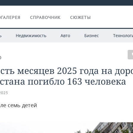
ГАЛЕРЕЯ
СПРАВОЧНИК
СЮЖЕТЫ
ь
Недвижимость
Авто
Бизнес
Технолог
О
сть месяцев 2025 года на дор
стана погибло 163 человека
.2025
сле семь детей