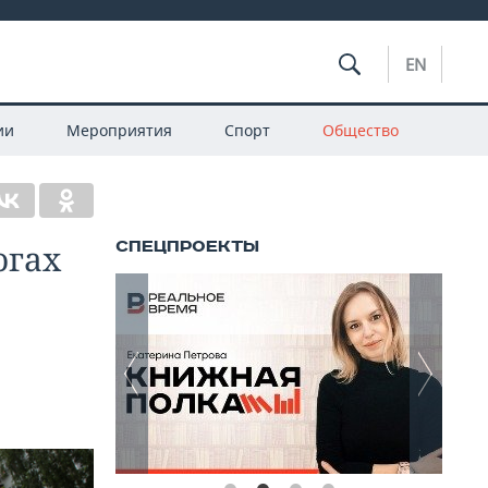
EN
ии
Мероприятия
Спорт
Общество
огах