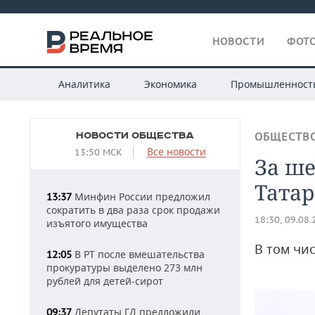
НОВОСТИ
ФОТО
Аналитика
Экономика
Промышленност
НОВОСТИ ОБЩЕСТВА
ОБЩЕСТВ
Все новости
13:50 МСК
За ше
Татар
Минфин России предложил
13:37
сократить в два раза срок продажи
18:30, 09.08
изъятого имущества
В том чи
В РТ после вмешательства
12:05
прокуратуры выделено 273 млн
рублей для детей-сирот
Депутаты ГД предложили
09:37