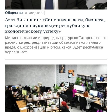
Общество
03 авг, 00:00
Азат Зиганшин: «Синергия власти, бизнеса,
граждан и науки ведет республику к
экологическому успеху»
Министр экологии и природных ресурсов Татарстана — о
расчистке рек, рекультивации объектов накопленного
вреда, о цифровизации и о том, какой будет республика
через 10 лет