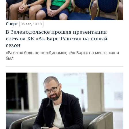
Спорт
06 авг, 19:10
В Зеленодольске прошла презентация
состава ХК «Ак Барс-Ракета» на новый
сезон
«Ракета» больше не «Динамо», «Ак Барс» на месте, как и
был