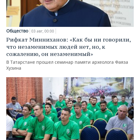
Общество
03 авг, 00:00
Рифкат Минниханов: «Как бы ни говорили,
что незаменимых людей нет, но, к
сожалению, он незаменимый»
В Татарстане прошел семинар памяти археолога Фаяза
Хузина