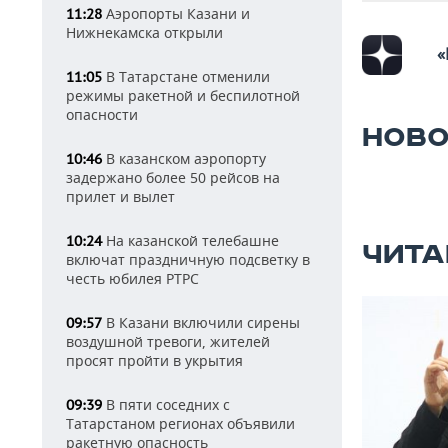
Аэропорты Казани и
11:28
Нижнекамска открыли
«
В Татарстане отменили
11:05
режимы ракетной и беспилотной
опасности
НОВО
В казанском аэропорту
10:46
задержано более 50 рейсов на
прилет и вылет
На казанской телебашне
10:24
ЧИТА
включат праздничную подсветку в
честь юбилея РТРС
В Казани включили сирены
09:57
воздушной тревоги, жителей
просят пройти в укрытия
В пяти соседних с
09:39
Татарстаном регионах объявили
ракетную опасность