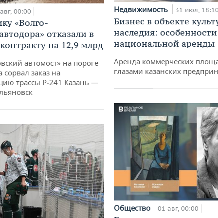
Недвижимость
31 июл, 18:1
авг, 00:00
Бизнес в объекте культ
ку «Волго-
наследия: особенности
автодора» отказали в
национальной аренды
 контракту на 12,9 млрд
Аренда коммерческих площ
овский автомост» на пороге
глазами казанских предпри
 сорвал заказ на
цию трассы Р‑241 Казань —
льяновск
Общество
01 авг, 00:00