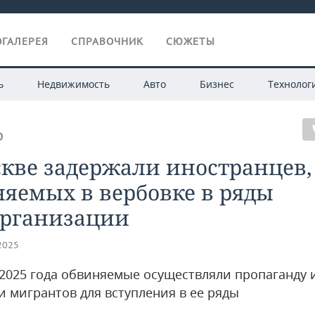
ГАЛЕРЕЯ
СПРАВОЧНИК
СЮЖЕТЫ
ь
Недвижимость
Авто
Бизнес
Технолог
О
кве задержали иностранцев,
яемых в вербовке в ряды
организации
.2025
 2025 года обвиняемые осуществляли пропаганду 
и мигрантов для вступления в ее ряды