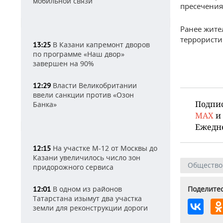
мобильной связи
пресечения
Ранее жите
террористи
В Казани капремонт дворов
13:25
по программе «Наш двор»
завершен на 90%
Власти Великобритании
12:29
ввели санкции против «Озон
Подпи
Банка»
MAX
и
Ежедн
На участке М-12 от Москвы до
12:15
Казани увеличилось число зон
Общество
придорожного сервиса
В одном из районов
Поделитес
12:01
Татарстана изымут два участка
земли для реконструкции дороги