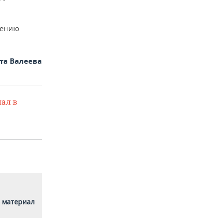
лению
та Валеева
ал в
 материал