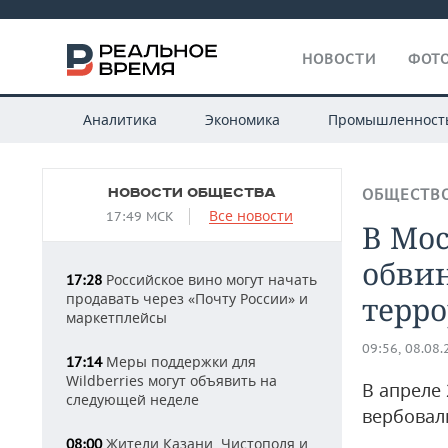
НОВОСТИ
ФОТО
Аналитика
Экономика
Промышленност
НОВОСТИ ОБЩЕСТВА
ОБЩЕСТВ
Все новости
17:49 МСК
В Мос
обвин
Российское вино могут начать
17:28
продавать через «Почту России» и
терр
маркетплейсы
09:56, 08.08
Меры поддержки для
17:14
Wildberries могут объявить на
В апреле
следующей неделе
вербовал
Жители Казани, Чистополя и
08:00