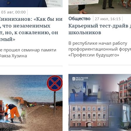
03 авг, 00:00
Общество
инниханов: «Как бы ни
27 июл, 16:15
Карьерный тест-драйв 
, что незаменимых
школьников
, но, к сожалению, он
имый»
В республике начал работу
профориентационный фору
не прошел семинар памяти
«Профессии будущего»
Фаяза Хузина