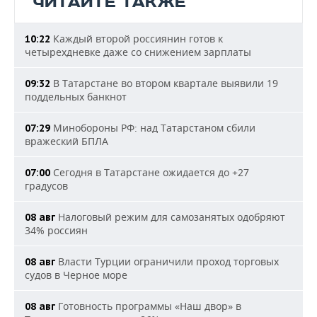
ЧИТАЙТЕ ТАКЖЕ
Каждый второй россиянин готов к
10:22
четырехдневке даже со снижением зарплаты
В Татарстане во втором квартале выявили 19
09:32
поддельных банкнот
Минобороны РФ: над Татарстаном сбили
07:29
вражеский БПЛА
Сегодня в Татарстане ожидается до +27
07:00
градусов
Налоговый режим для самозанятых одобряют
08 авг
34% россиян
Власти Турции ограничили проход торговых
08 авг
судов в Черное море
Готовность программы «Наш двор» в
08 авг