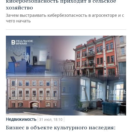
кибербезопасность приходит в сельское
хозяйство
Зачем выстраивать кибербезопасность в агросекторе и с
чего начать
Недвижимость
31 июл, 18:10
Бизнес в объекте культурного наследия: