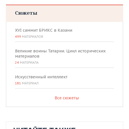
Сюжеты
XVI саммит БРИКС в Казани
499
МАТЕРИАЛОВ
Великие воины Татарии. Цикл исторических
материалов
24
МАТЕРИАЛА
Искусственный интеллект
181
МАТЕРИАЛ
Все сюжеты