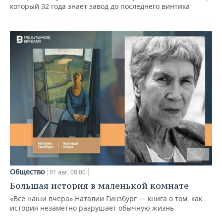
который 32 года знает завод до последнего винтика
Общество
01 авг, 00:00
Большая история в маленькой комнате
«Все наши вчера» Наталии Гинзбург — книга о том, как
история незаметно разрушает обычную жизнь