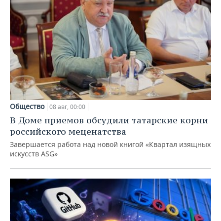
Общество
08 авг, 00:00
В Доме приемов обсудили татарские корни
российского меценатства
Завершается работа над новой книгой «Квартал изящных
искусств ASG»