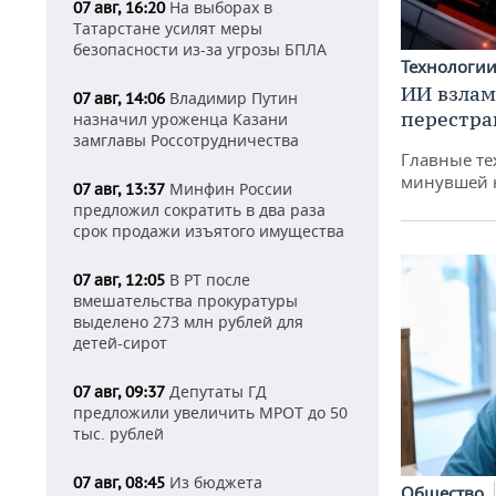
На выборах в
07 авг, 16:20
Татарстане усилят меры
безопасности из-за угрозы БПЛА
Технологи
ИИ взлам
Владимир Путин
07 авг, 14:06
перестра
назначил уроженца Казани
замглавы Россотрудничества
Главные те
минувшей 
Минфин России
07 авг, 13:37
предложил сократить в два раза
срок продажи изъятого имущества
В РТ после
07 авг, 12:05
вмешательства прокуратуры
выделено 273 млн рублей для
детей-сирот
Депутаты ГД
07 авг, 09:37
предложили увеличить МРОТ до 50
тыс. рублей
Из бюджета
07 авг, 08:45
Общество