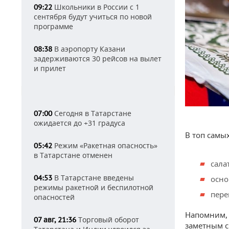
Школьники в России с 1
09:22
сентября будут учиться по новой
программе
В аэропорту Казани
08:38
задерживаются 30 рейсов на вылет
и прилет
Сегодня в Татарстане
07:00
ожидается до +31 градуса
В топ самы
Режим «Ракетная опасность»
05:42
в Татарстане отменен
сала
В Татарстане введены
04:53
осно
режимы ракетной и беспилотной
пере
опасностей
Напомним, 
Торговый оборот
07 авг, 21:36
заметным с