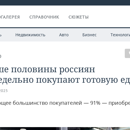
ГАЛЕРЕЯ
СПРАВОЧНИК
СЮЖЕТЫ
ь
Недвижимость
Авто
Бизнес
Технолог
О
ше половины россиян
едельно покупают готовую ед
.2025
щее большинство покупателей — 91% — приобре