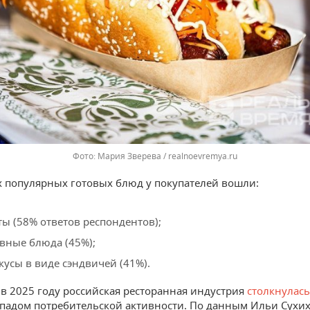
Мария Зверева / realnoevremya.ru
х популярных готовых блюд у покупателей вошли:
ты (58% ответов респондентов);
вные блюда (45%);
кусы в виде сэндвичей (41%).
в 2025 году российская ресторанная индустрия
столкнулас
падом потребительской активности. По данным Ильи Сухих