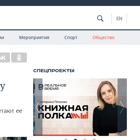
EN
ии
Мероприятия
Спорт
Общество
у
тают ее