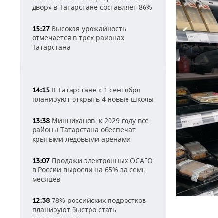
двор» в Татарстане составляет 86%
Высокая урожайность
15:27
отмечается в трех районах
Татарстана
В Татарстане к 1 сентября
14:15
планируют открыть 4 новые школы
Минниханов: к 2029 году все
13:38
районы Татарстана обеспечат
крытыми ледовыми аренами
Продажи электронных ОСАГО
13:07
в России выросли на 65% за семь
месяцев
78% российских подростков
12:38
планируют быстро стать