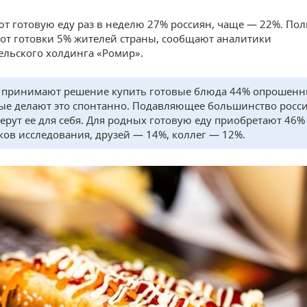
т готовую еду раз в неделю 27% россиян, чаще — 22%. По
 от готовки 5% жителей страны, сообщают аналитики
ельского холдинга «Ромир».
 принимают решение купить готовые блюда 44% опрошенн
ые делают это спонтанно. Подавляющее большинство росс
ерут ее для себя. Для родных готовую еду приобретают 46%
ков исследования, друзей — 14%, коллег — 12%.