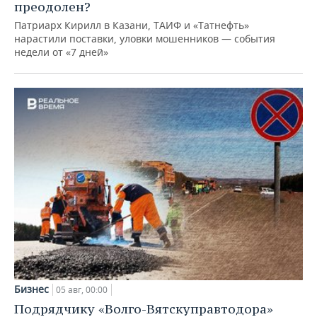
преодолен?
Патриарх Кирилл в Казани, ТАИФ и «Татнефть»
нарастили поставки, уловки мошенников — события
недели от «7 дней»
Бизнес
05 авг, 00:00
Подрядчику «Волго-Вятскуправтодора»