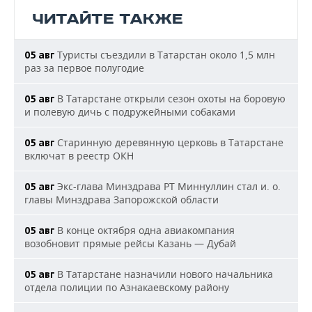
ЧИТАЙТЕ ТАКЖЕ
Туристы съездили в Татарстан около 1,5 млн
05 авг
раз за первое полугодие
В Татарстане открыли сезон охоты на боровую
05 авг
и полевую дичь с подружейными собаками
Старинную деревянную церковь в Татарстане
05 авг
включат в реестр ОКН
Экс-глава Минздрава РТ Миннуллин стал и. о.
05 авг
главы Минздрава Запорожской области
В конце октября одна авиакомпания
05 авг
возобновит прямые рейсы Казань — Дубай
В Татарстане назначили нового начальника
05 авг
отдела полиции по Азнакаевскому району