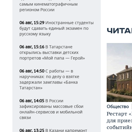
самым кинематографичным
регионом России
Иностранные студенты
06 авг, 15:29
будут сдавать единый экзамен по
ЧИТА
русскому языку
В Татарстане
06 авг, 15:16
открылись выставки детских
портретов «Мой папа — Герой»
С работы — в
06 авг, 14:50
наручниках: по делу о взятке
задержали замглавы «Банка
Татарстан»
В России
06 авг, 14:05
зафиксированы массовые сбои
Общество
онлайн-сервисов и мобильной
Рестарт 
связи
для прие
событий
В Казани капремонт
06 авг, 13:25