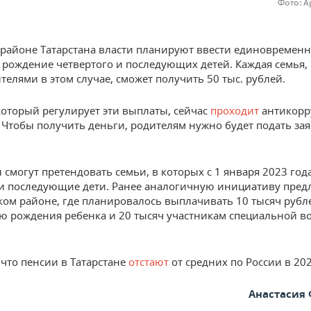
Фото: А
 районе Татарстана власти планируют ввести единовремен
 рождение четвертого и последующих детей. Каждая семья,
телями в этом случае, сможет получить 50 тыс. рублей.
который регулирует эти выплаты, сейчас
проходит
антикор
. Чтобы получить деньги, родителям нужно будет подать за
 смогут претендовать семьи, в которых с 1 января 2023 год
и последующие дети. Ранее аналогичную инициативу пред
м районе, где планировалось выплачивать 10 тысяч рубле
ю рождения ребенка и 20 тысяч участникам специальной в
что пенсии в Татарстане
отстают
от средних по России в 202
Анастасия