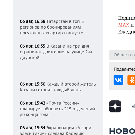
Подпи
Татарстан в топ-5
06 авг, 16:38
MAX
и
регионов по бронированиям
Ежедн
посуточных квартир в августе
В Казани на три дня
06 авг, 16:35
ограничат движение на улице 2-й
Общество
Даурской
Поделитес
Каждый второй житель
06 авг, 15:50
Казани готовит каждый день
«Почта России»
06 авг, 15:42
«
планирует обновить 215 отделений
до конца года
Экранизация «А зори
06 авг, 15:34
НОВО
здесь тихие» сделала Карелию