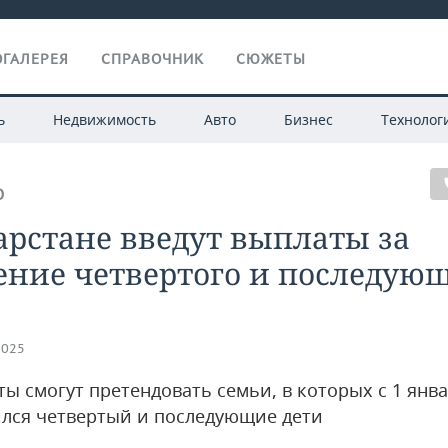
ГАЛЕРЕЯ
СПРАВОЧНИК
СЮЖЕТЫ
ь
Недвижимость
Авто
Бизнес
Технолог
О
арстане введут выплаты за
ение четвертого и последую
2025
ы смогут претендовать семьи, в которых с 1 янва
ился четвертый и последующие дети