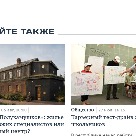
ЙТЕ ТАКЖЕ
Общество
06 авг, 00:00
27 июл, 16:15
«Полукамушков»: жилье
Карьерный тест-драйв 
зжих специалистов или
школьников
ный центр?
В республике начал работу