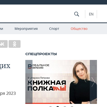
EN
ии
Мероприятия
Спорт
Общество
щих
ря 2023