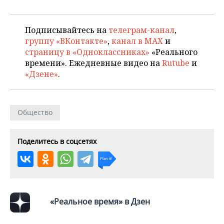
Подписывайтесь на
телеграм-канал
,
группу «ВКонтакте»
,
канал в MAX
и
страницу в «Одноклассниках»
«Реального
времени». Ежедневные видео на
Rutube
и
«Дзене»
.
Общество
Поделитесь в соцсетях
«Реальное время» в Дзен