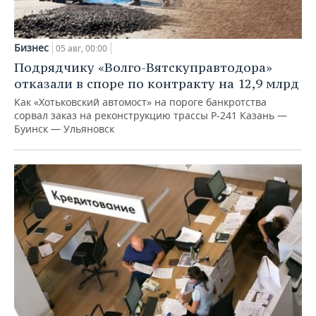
Бизнес
05 авг, 00:00
Подрядчику «Волго-Вятскуправтодора»
отказали в споре по контракту на 12,9 млрд
Как «Хотьковский автомост» на пороге банкротства
сорвал заказ на реконструкцию трассы Р‑241 Казань —
Буинск — Ульяновск