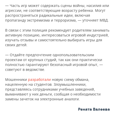
— Часть игр может содержать сцены войны, насилия или
агрессии, не соответствующие возрасту ребенка. Могут
распространяться радикальные идеи, включая
пропаганду экстремизма и терроризма, — уточняет МВД.
В связи с этим полиция рекомендует родителям занимать
активную позицию, интересоваться игровой индустрией,
изучать отзывы и самостоятельно выбирать игры для
своих детей.
— Отдайте предпочтение однопользовательским
проектам от крупных студий, так как они практически
полностью гарантируют безопасный игровой опыт, —
советуют в ведомстве.
Мошенники
разработали
новую схему обмана,
нацеленную на студентов. Злоумышленники,
представляясь сотрудниками учебных заведений,
выманивают у них деньги, сообщая о необходимости
замены зачеток на электронные аналоги.
Рената Валеева