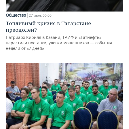
Общество
27 июл, 00:00
Топливный кризис в Татарстане
преодолен?
Патриарх Кирилл в Казани, ТАИФ и «Татнефть»
нарастили поставки, уловки мошенников — события
недели от «7 дней»