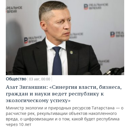
Общество
03 авг, 00:00
Азат Зиганшин: «Синергия власти, бизнеса,
граждан и науки ведет республику к
экологическому успеху»
Министр экологии и природных ресурсов Татарстана — о
расчистке рек, рекультивации объектов накопленного
вреда, о цифровизации и о том, какой будет республика
через 10 лет