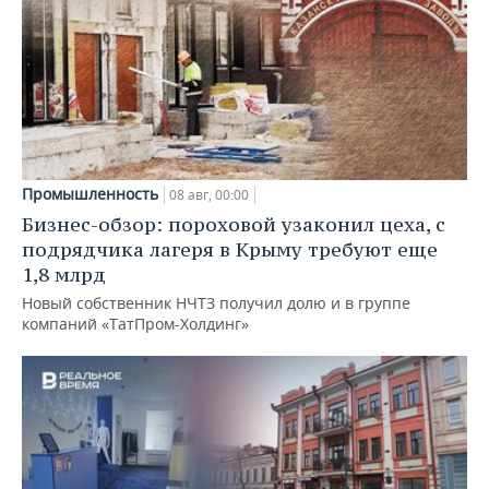
Промышленность
08 авг, 00:00
Бизнес-обзор: пороховой узаконил цеха, с
подрядчика лагеря в Крыму требуют еще
1,8 млрд
Новый собственник НЧТЗ получил долю и в группе
компаний «ТатПром-Холдинг»