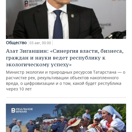
Общество
03 авг, 00:00
Азат Зиганшин: «Синергия власти, бизнеса,
граждан и науки ведет республику к
экологическому успеху»
Министр экологии и природных ресурсов Татарстана — о
расчистке рек, рекультивации объектов накопленного
вреда, о цифровизации и о том, какой будет республика
через 10 лет