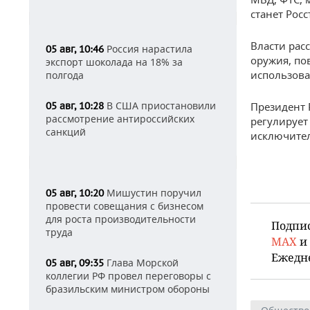
станет Рос
Власти рас
Россия нарастила
05 авг, 10:46
оружия, по
экспорт шоколада на 18% за
использова
полгода
В США приостановили
05 авг, 10:28
Президент
рассмотрение антироссийских
регулирует
санкций
исключител
Мишустин поручил
05 авг, 10:20
провести совещания с бизнесом
для роста производительности
Подпи
труда
MAX
и
Ежедн
Глава Морской
05 авг, 09:35
коллегии РФ провел переговоры с
бразильским министром обороны