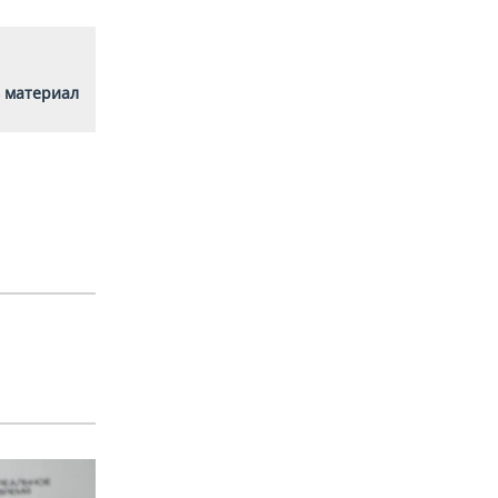
 материал