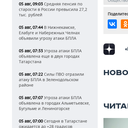
Общество
Средняя пенсия по
05 авг, 09:03
старости в России превысила 27,2
Поделитес
тыс. рублей
В Нижнекамске,
05 авг, 07:44
Елабуге и Набережных Челнах
объявили угрозу атаки БПЛА
«
Угроза атаки БПЛА
05 авг, 07:33
объявлена еще в двух городах
Татарстана
НОВО
Силы ПВО отразили
05 авг, 07:22
атаку БПЛА в Зеленодольском
районе
Угроза атаки БПЛА
05 авг, 07:07
объявлена в городах Альметьевске,
ЧИТА
Бугульме и Лениногорске
Сегодня в Татарстане
05 авг, 07:00
ожидается до +28 градусов