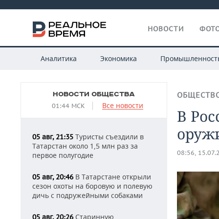
НОВОСТИ
ФОТО
Аналитика
Экономика
Промышленност
НОВОСТИ ОБЩЕСТВА
ОБЩЕСТВ
Все новости
01:44 МСК
В Рос
оруж
Туристы съездили в
05 авг, 21:35
Татарстан около 1,5 млн раз за
08:56, 15.07.
первое полугодие
В Татарстане открыли
05 авг, 20:46
сезон охоты на боровую и полевую
дичь с подружейными собаками
Старинную
05 авг, 20:26