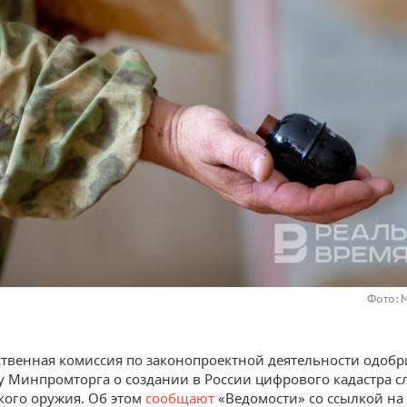
Фото: 
твенная комиссия по законопроектной деятельности одобр
 Минпромторга о создании в России цифрового кадастра с
кого оружия. Об этом
сообщают
«Ведомости» со ссылкой на