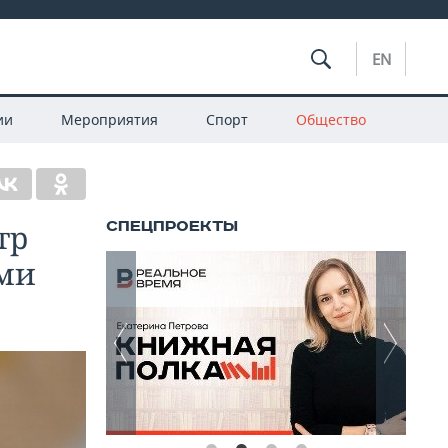
EN
ии
Мероприятия
Спорт
Общество
тр
ами