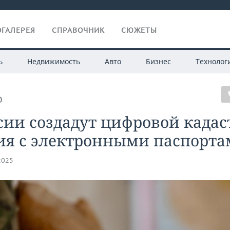
ГАЛЕРЕЯ
СПРАВОЧНИК
СЮЖЕТЫ
ь
Недвижимость
Авто
Бизнес
Технолог
О
сии создадут цифровой кадас
ия с электронными паспорт
2025