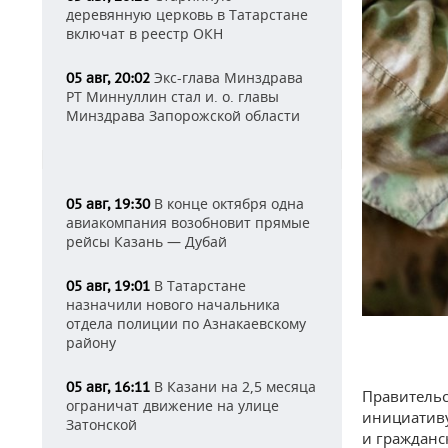
деревянную церковь в Татарстане
включат в реестр ОКН
Экс-глава Минздрава
05 авг, 20:02
РТ Миннуллин стал и. о. главы
Минздрава Запорожской области
В конце октября одна
05 авг, 19:30
авиакомпания возобновит прямые
рейсы Казань — Дубай
В Татарстане
05 авг, 19:01
назначили нового начальника
отдела полиции по Азнакаевскому
району
В Казани на 2,5 месяца
05 авг, 16:11
Правительс
ограничат движение на улице
инициативу
Затонской
и гражданс