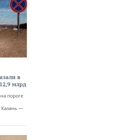
азали в
12,9 млрд
 на пороге
 Казань —