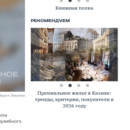
Книжная полка
Премиальное жилье в Казани:
Мария Зверева
тренды, критерии, покупатели в
2026 году
ила
лужебного