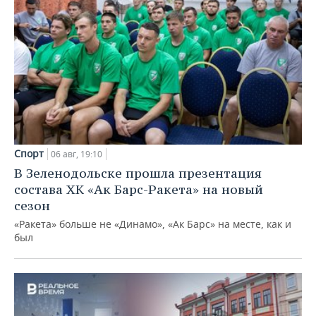
Спорт
06 авг, 19:10
В Зеленодольске прошла презентация
состава ХК «Ак Барс-Ракета» на новый
сезон
«Ракета» больше не «Динамо», «Ак Барс» на месте, как и
был