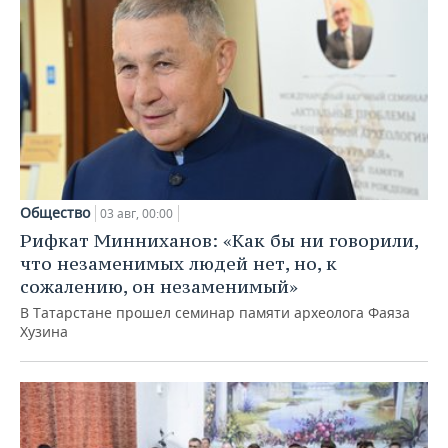
Общество
03 авг, 00:00
Рифкат Минниханов: «Как бы ни говорили,
что незаменимых людей нет, но, к
сожалению, он незаменимый»
В Татарстане прошел семинар памяти археолога Фаяза
Хузина