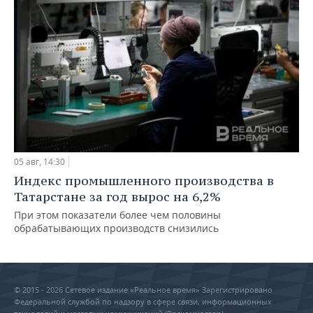
05 авг, 14:30
Индекс промышленного производства в
Татарстане за год вырос на 6,2%
При этом показатели более чем половины
обрабатывающих производств снизились
© 2015 - 2026 Сетевое издание «Реальное время» Зарегистрировано
Федеральной службой по надзору в сфере связи, информационных