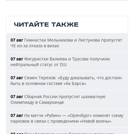
ЧИТАЙТЕ ТАКЖЕ
Гимнастки Мельникова и Листунова пропустят
07 авг
ЧЕ из-за отказа в визах
Фигуристки Валиева и Трусова получили
07 авг
нейтральный статус от ISU
Семен Терехов: «Буду доказывать, что достоин
07 авг
быть в основном составе «Ак Барса»
Сборная России пропустит шахматную
07 авг
Олимпиаду в Самарканде
На матче «Рубин» — «Оренбург» изменят схему
07 авг
парковок в связи с проведением «Новой волны»