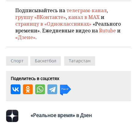
Подписывайтесь на
телеграм-канал
,
группу «ВКонтакте»
,
канал в MAX
и
страницу в «Одноклассниках»
«Реального
времени». Ежедневные видео на
Rutube
и
«Дзене»
.
Спорт
Баскетбол
Татарстан
Поделитесь в соцсетях
«Реальное время» в Дзен