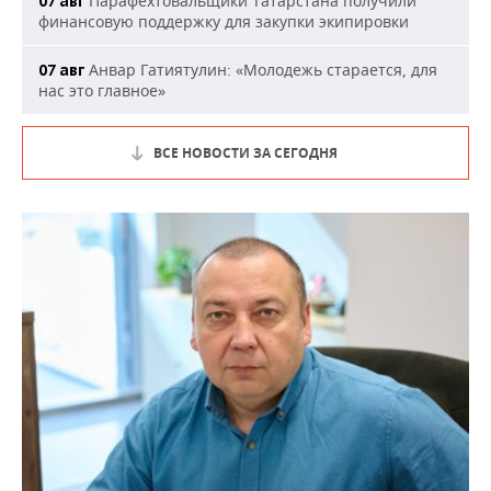
Парафехтовальщики Татарстана получили
07 авг
финансовую поддержку для закупки экипировки
Анвар Гатиятулин: «Молодежь старается, для
07 авг
нас это главное»
ВСЕ НОВОСТИ ЗА СЕГОДНЯ