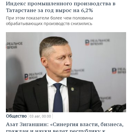
Индекс промышленного производства в
Татарстане за год вырос на 6,2%
При этом показатели более чем половины
обрабатывающих производств снизились
Общество
03 авг, 00:00
Азат Зиганшин: «Синергия власти, бизнеса,
граждан и науки ведет республику к