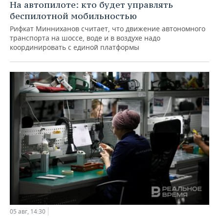
На автопилоте: кто будет управлять
беспилотной мобильностью
Рифкат Минниханов считает, что движение автономного
транспорта на шоссе, воде и в воздухе надо
координировать с единой платформы
05 авг, 14:30