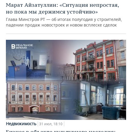
Марат Айзатуллин: «Ситуация непростая,
но пока мы держимся устойчиво»
Глава Минстроя РТ — об итогах полугодия у строителей,
падении продаж новостроек и новом всплеске сделок
Недвижимость
31 июл, 18:10
Бизнес в объекте культурного наследия: