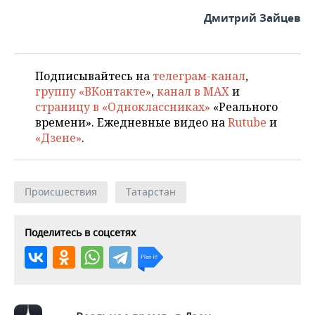
Дмитрий Зайцев
Подписывайтесь на
телеграм-канал
,
группу «ВКонтакте»
,
канал в MAX
и
страницу в «Одноклассниках»
«Реального
времени». Ежедневные видео на
Rutube
и
«Дзене»
.
Происшествия
Татарстан
Поделитесь в соцсетях