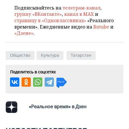
Подписывайтесь на
телеграм-канал
,
группу «ВКонтакте»
,
канал в MAX
и
страницу в «Одноклассниках»
«Реального
времени». Ежедневные видео на
Rutube
и
«Дзене»
.
Общество
Культура
Татарстан
Поделитесь в соцсетях
«Реальное время» в Дзен