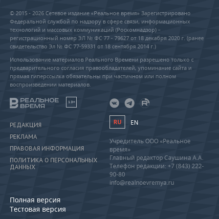
© 2015 - 2026 Сетевое издание «Реальное время» Зарегистрировано
Федеральной службой по надзору в сфере связи, информационных
технологий и массовых коммуникаций (Роскомнадзор) –
регистрационный номер ЭЛ № ФС 77 - 79627 от 18 декабря 2020 г. (ранее
свидетельство Эл № ФС 77-59331 от 18 сентября 2014 г.)
Использование материалов Реального Времени разрешено только с
предварительного согласия правообладателей, упоминание сайта и
прямая гиперссылка обязательны при частичном или полном
воспроизведении материалов.
18+
RU
EN
РЕДАКЦИЯ
РЕКЛАМА
Учредитель ООО «Реальное
ПРАВОВАЯ ИНФОРМАЦИЯ
время»
Главный редактор Саушина А.А.
ПОЛИТИКА О ПЕРСОНАЛЬНЫХ
Телефон редакции: +7 (843) 222-
ДАННЫХ
90-80
info@realnoevremya.ru
Полная версия
Тестовая версия