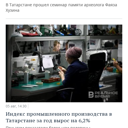
В Татарстане прошел семинар памяти археолога Фаяза
Хузина
05 авг, 14:30
Индекс промышленного производства в
Татарстане за год вырос на 6,2%
При этом показатели более чем половины