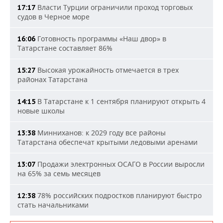
Власти Турции ограничили проход торговых
17:17
судов в Черное море
Готовность программы «Наш двор» в
16:06
Татарстане составляет 86%
Высокая урожайность отмечается в трех
15:27
районах Татарстана
В Татарстане к 1 сентября планируют открыть 4
14:15
новые школы
Минниханов: к 2029 году все районы
13:38
Татарстана обеспечат крытыми ледовыми аренами
Продажи электронных ОСАГО в России выросли
13:07
на 65% за семь месяцев
78% российских подростков планируют быстро
12:38
стать начальниками