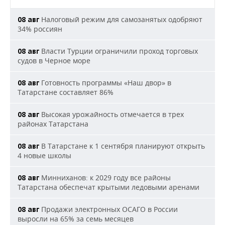
Налоговый режим для самозанятых одобряют
08 авг
34% россиян
Власти Турции ограничили проход торговых
08 авг
судов в Черное море
Готовность программы «Наш двор» в
08 авг
Татарстане составляет 86%
Высокая урожайность отмечается в трех
08 авг
районах Татарстана
В Татарстане к 1 сентября планируют открыть
08 авг
4 новые школы
Минниханов: к 2029 году все районы
08 авг
Татарстана обеспечат крытыми ледовыми аренами
Продажи электронных ОСАГО в России
08 авг
выросли на 65% за семь месяцев