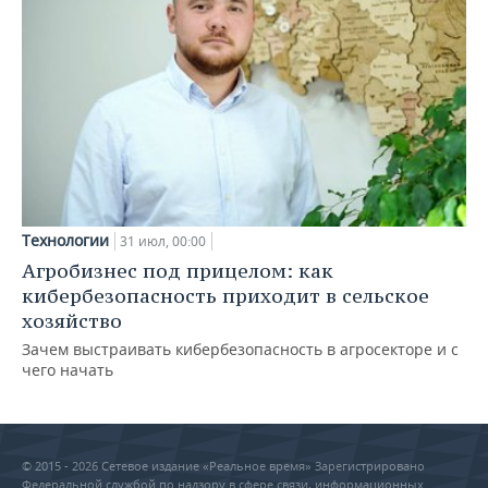
Технологии
31 июл, 00:00
Агробизнес под прицелом: как
кибербезопасность приходит в сельское
хозяйство
Зачем выстраивать кибербезопасность в агросекторе и с
чего начать
© 2015 - 2026 Сетевое издание «Реальное время» Зарегистрировано
Федеральной службой по надзору в сфере связи, информационных