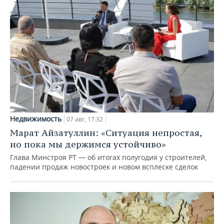
Недвижимость
07 авг, 17:32
Марат Айзатуллин: «Ситуация непростая,
но пока мы держимся устойчиво»
Глава Минстроя РТ — об итогах полугодия у строителей,
падении продаж новостроек и новом всплеске сделок