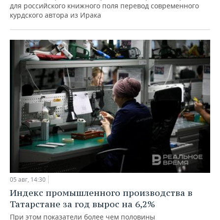
для российского книжного поля перевод современного
курдского автора из Ирака
05 авг, 14:30
Индекс промышленного производства в
Татарстане за год вырос на 6,2%
При этом показатели более чем половины