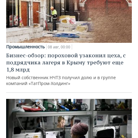
Промышленность
08 авг, 00:00
Бизнес-обзор: пороховой узаконил цеха, с
подрядчика лагеря в Крыму требуют еще
1,8 млрд
Новый собственник НЧТЗ получил долю и в группе
компаний «ТатПром-Холдинг»